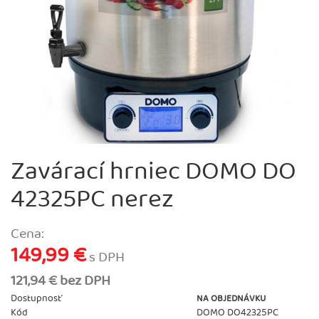
Zavárací hrniec DOMO DO
42325PC nerez
Cena:
149,99 €
s DPH
121,94 € bez DPH
Dostupnosť
NA OBJEDNÁVKU
Kód
DOMO DO42325PC