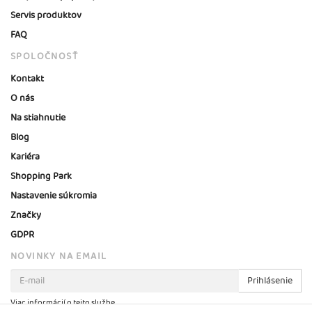
Servis produktov
FAQ
SPOLOČNOSŤ
Kontakt
O nás
Na stiahnutie
Blog
Kariéra
Shopping Park
Nastavenie súkromia
Značky
GDPR
NOVINKY NA EMAIL
Prihlásenie
Viac informácií o tejto službe