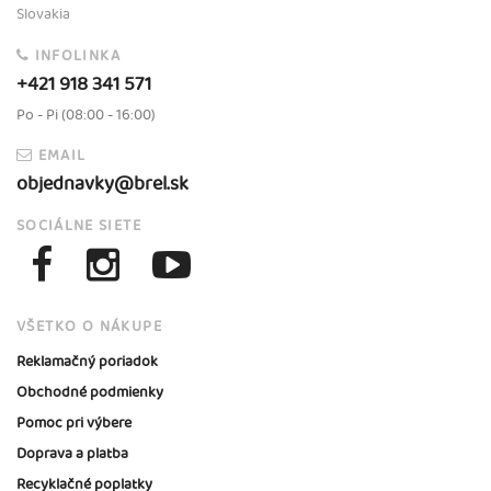
Slovakia
INFOLINKA
+421 918 341 571
Po - Pi (08:00 - 16:00)
EMAIL
objednavky@brel.sk
SOCIÁLNE SIETE
VŠETKO O NÁKUPE
Reklamačný poriadok
Obchodné podmienky
Pomoc pri výbere
Doprava a platba
Recyklačné poplatky