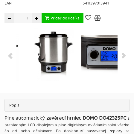
EAN
5411397013941
Pridať do košíka
Popis
Plne automatický
zavárací hrniec DOMO DO42325PC
s
prehľadným LCD displejom a plne digitálnym ovládaním splní všetko
čo od neho očakávate. Po dosiahnutí nastavenej teploty sa