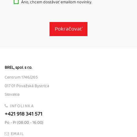
Áno, chcem dostávať emailom novinky.
Pokračovať
BREL, spol. s r.o.
Centrum 1746/265
017 01 Považská Bystrica
Slovakia
INFOLINKA
+421 918 341 571
Po - Pi (08:00 - 16:00)
EMAIL