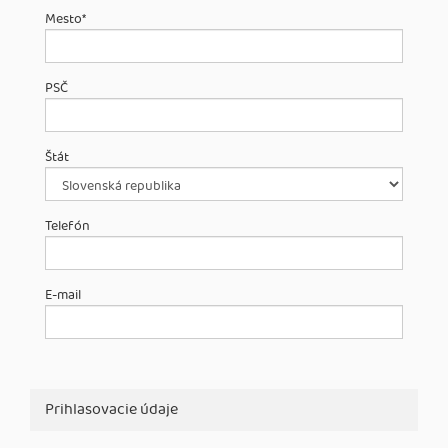
Mesto
*
PSČ
Štát
Telefón
E-mail
Prihlasovacie údaje