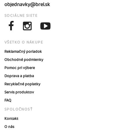
objednavky@brel.sk
SOCIÁLNE SIETE
VŠETKO O NÁKUPE
Reklamačný poriadok
Obchodné podmienky
Pomoc pri výbere
Doprava a platba
Recyklačné poplatky
Servis produktov
FAQ
SPOLOČNOSŤ
Kontakt
O nás