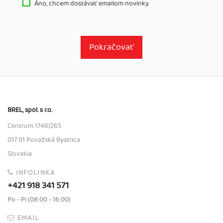
Áno, chcem dostávať emailom novinky.
Pokračovať
BREL, spol. s r.o.
Centrum 1746/265
017 01 Považská Bystrica
Slovakia
INFOLINKA
+421 918 341 571
Po - Pi (08:00 - 16:00)
EMAIL