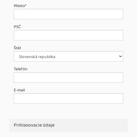
Mesto
*
PSČ
Štát
Telefón
E-mail
Prihlasovacie údaje