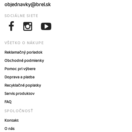
objednavky@brel.sk
SOCIÁLNE SIETE
VŠETKO O NÁKUPE
Reklamačný poriadok
Obchodné podmienky
Pomoc pri výbere
Doprava a platba
Recyklačné poplatky
Servis produktov
FAQ
SPOLOČNOSŤ
Kontakt
O nás