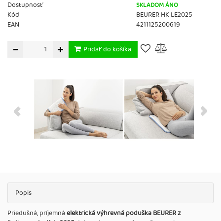
Dostupnosť
SKLADOM ÁNO
Kód
BEURER HK LE2025
EAN
4211125200619
Pridať do košíka
Popis
Priedušná, príjemná
elektrická výhrevná poduška BEURER z