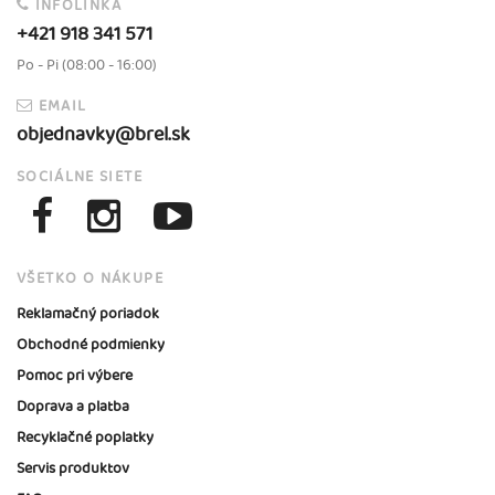
INFOLINKA
+421 918 341 571
Po - Pi (08:00 - 16:00)
EMAIL
objednavky@brel.sk
SOCIÁLNE SIETE
VŠETKO O NÁKUPE
Reklamačný poriadok
Obchodné podmienky
Pomoc pri výbere
Doprava a platba
Recyklačné poplatky
Servis produktov