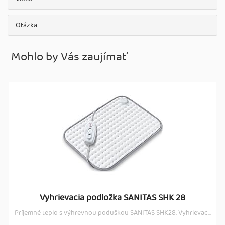
Otázka
Mohlo by Vás zaujímať
Vyhrievacia podložka SANITAS SHK 28
Príjemné teplo s výhrevnou poduškou SANITAS SHK28. Vyhrievac...