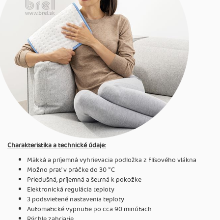
Charakteristika a technické údaje:
Mäkká a príjemná vyhrievacia podložka z flísového vlákna
Možno prať v práčke do 30 °C
Priedušná, príjemná a šetrná k pokožke
Elektronická regulácia teploty
3 podsvietené nastavenia teploty
Automatické vypnutie po cca 90 minútach
Rýchle zahriatie