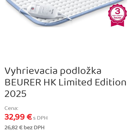
Vyhrievacia podložka
BEURER HK Limited Edition
2025
Cena:
32,99 €
s DPH
26,82 € bez DPH