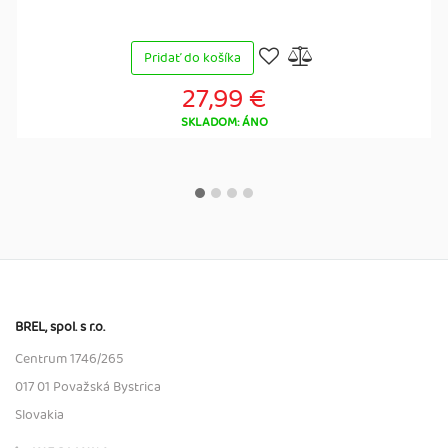
Pridať do košíka
27,99 €
SKLADOM: ÁNO
BREL, spol. s r.o.
Centrum 1746/265
017 01 Považská Bystrica
Slovakia