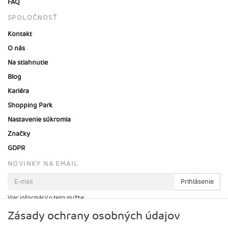
FAQ
SPOLOČNOSŤ
Kontakt
O nás
Na stiahnutie
Blog
Kariéra
Shopping Park
Nastavenie súkromia
Značky
GDPR
NOVINKY NA EMAIL
Prihlásenie
Viac informácií o tejto službe
Zásady ochrany osobných údajov