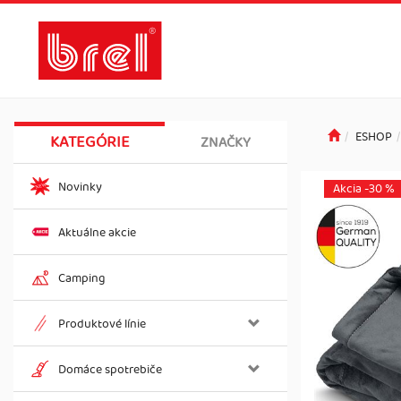
ESHOP
KATEGÓRIE
ZNAČKY
Novinky
Akcia -30 %
Aktuálne akcie
Camping
Produktové línie
Domáce spotrebiče