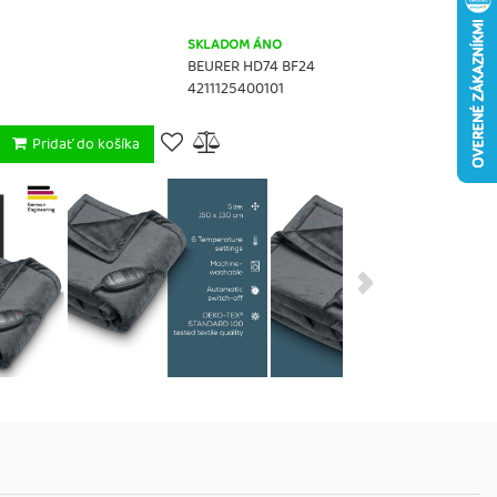
SKLADOM ÁNO
BEURER HD74 BF24
4211125400101
Pridať do košíka