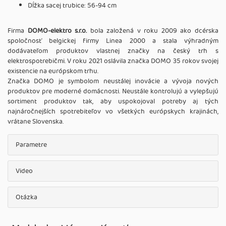
Dĺžka sacej trubice: 56-94 cm
Firma
DOMO-elektro s.r.o.
bola založená v roku 2009 ako dcérska
spoločnosť belgickej firmy Linea 2000 a stala výhradným
dodávateľom produktov vlastnej značky na český trh s
elektrospotrebičmi. V roku 2021 oslávila značka DOMO 35 rokov svojej
existencie na európskom trhu.
Značka DOMO je symbolom neustálej inovácie a vývoja nových
produktov pre moderné domácnosti. Neustále kontrolujú a vylepšujú
sortiment produktov tak, aby uspokojoval potreby aj tých
najnáročnejších spotrebiteľov vo všetkých európskych krajinách,
vrátane Slovenska.
Parametre
Video
Otázka