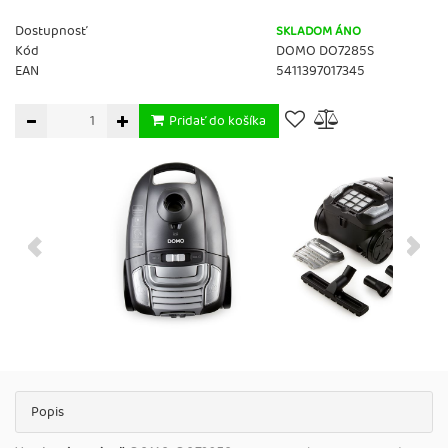
Dostupnosť
SKLADOM ÁNO
Kód
DOMO DO7285S
EAN
5411397017345
Pridať do košíka
Popis