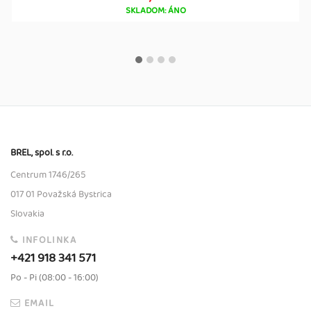
SKLADOM: ÁNO
BREL, spol. s r.o.
Centrum 1746/265
017 01 Považská Bystrica
Slovakia
INFOLINKA
+421 918 341 571
Po - Pi (08:00 - 16:00)
EMAIL