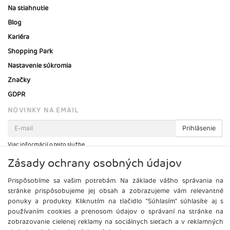
Na stiahnutie
Blog
Kariéra
Shopping Park
Nastavenie súkromia
Značky
GDPR
NOVINKY NA EMAIL
Prihlásenie
Viac informácií o tejto službe
Zásady ochrany osobných údajov
Prispôsobíme sa vašim potrebám. Na základe vášho správania na
stránke prispôsobujeme jej obsah a zobrazujeme vám relevantné
ponuky a produkty. Kliknutím na tlačidlo "Súhlasím" súhlasíte aj s
používaním cookies a prenosom údajov o správaní na stránke na
zobrazovanie cielenej reklamy na sociálnych sieťach a v reklamných