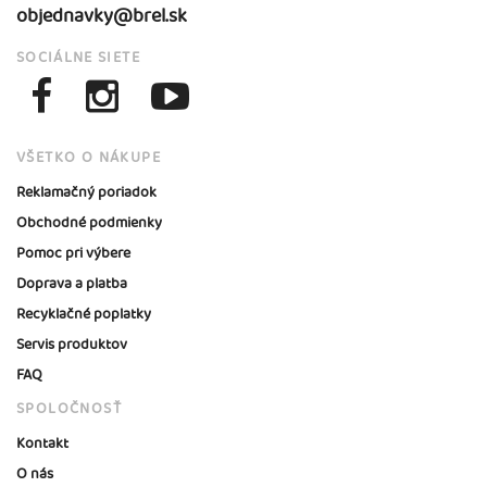
objednavky@brel.sk
SOCIÁLNE SIETE
VŠETKO O NÁKUPE
Reklamačný poriadok
Obchodné podmienky
Pomoc pri výbere
Doprava a platba
Recyklačné poplatky
Servis produktov
FAQ
SPOLOČNOSŤ
Kontakt
O nás