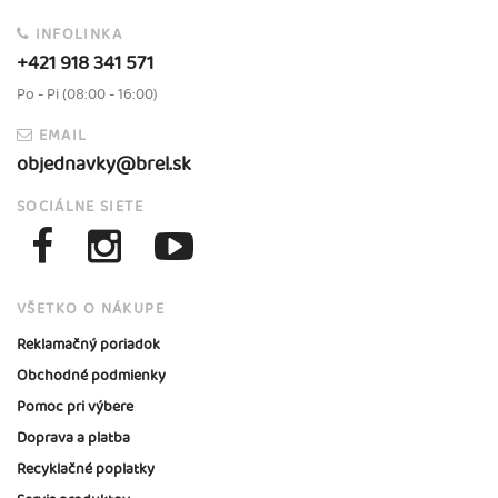
INFOLINKA
+421 918 341 571
Po - Pi (08:00 - 16:00)
EMAIL
objednavky@brel.sk
SOCIÁLNE SIETE
VŠETKO O NÁKUPE
Reklamačný poriadok
Obchodné podmienky
Pomoc pri výbere
Doprava a platba
Recyklačné poplatky