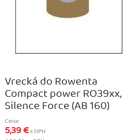
Vrecká do Rowenta
Compact power RO39xx,
Silence Force (AB 160)
Cena:
5,39 €
s DPH