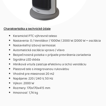
Charakteristika a technické údaje
:
Keramické PTC výhrevné teleso
Nastavenia: 0 / Ventilátor / 1000W / 2000 W /2000 W + oscilácia
Nastaviteľný izbový termostat
Automatická oscilácia vpravo / vľavo
Bezpečnostná poistka v prípade prevrátenia zariadenia
Signálna LED dióda
Hliníková vrtuľa zaisťuje efektívnu a tichú ventiláciu
Plastové telo s integrovanou rukoväťou
Vhodné pre miestnosti 20 m2
Napájanie: 220 / 240 V, 50 Hz
Výkon: 2000 W
Rozmery: 170x170x415 mm
Hmotnosť: 1,74 kg