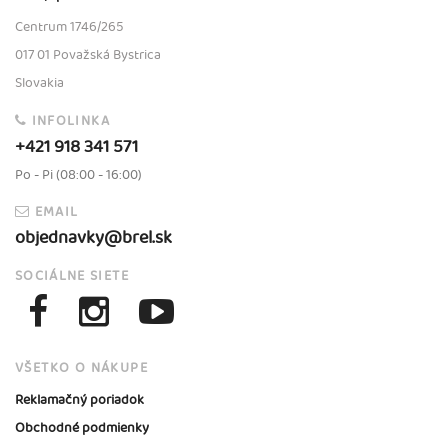
Centrum 1746/265
017 01 Považská Bystrica
Slovakia
INFOLINKA
+421 918 341 571
Po - Pi (08:00 - 16:00)
EMAIL
objednavky@brel.sk
SOCIÁLNE SIETE
VŠETKO O NÁKUPE
Reklamačný poriadok
Obchodné podmienky