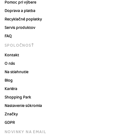
Pomoc pri výbere
Doprava a platba
Recyklačné poplatky
Servis produktov
FAQ
SPOLOČNOSŤ
Kontakt
O nás
Na stiahnutie
Blog
Kariéra
Shopping Park
Nastavenie súkromia
Značky
GDPR
NOVINKY NA EMAIL