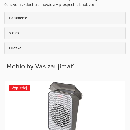
čerstvom vzduchu a inovácia v prospech blahobytu.
Parametre
Video
Otázka
Mohlo by Vás zaujímať
Výpredaj