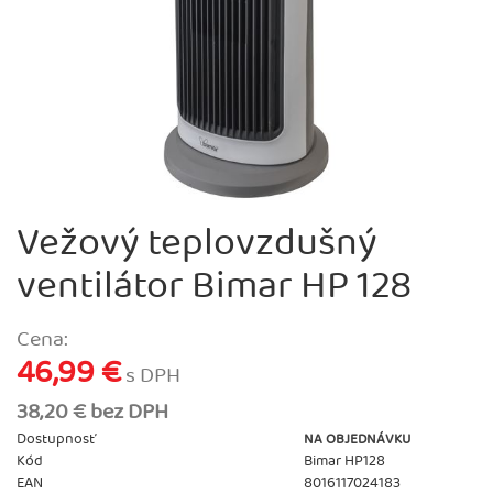
Vežový teplovzdušný
ventilátor Bimar HP 128
Cena:
46,99 €
s DPH
38,20 € bez DPH
Dostupnosť
NA OBJEDNÁVKU
Kód
Bimar HP128
EAN
8016117024183