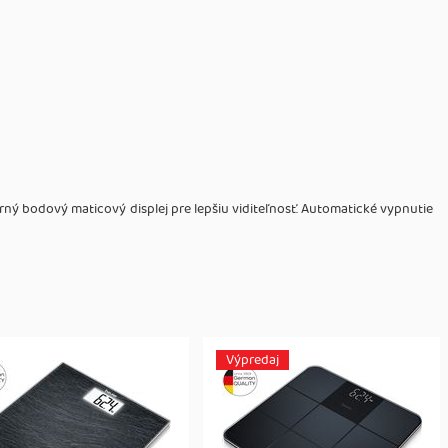
rný bodový maticový displej pre lepšiu viditeľnosť. Automatické vypnutie
Výpredaj