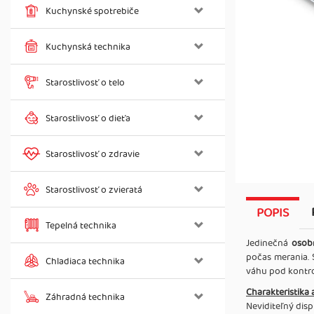
Kuchynské spotrebiče
Kuchynská technika
Starostlivosť o telo
Starostlivosť o dieťa
Starostlivosť o zdravie
Starostlivosť o zvieratá
POPIS
Tepelná technika
Jedinečná
osobn
počas merania. 
Chladiaca technika
váhu pod kontro
Charakteristika 
Záhradná technika
Neviditeľný disp