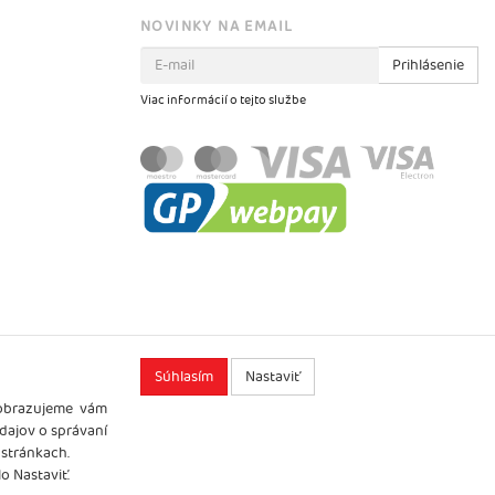
NOVINKY NA EMAIL
Prihlásenie
Viac informácií o tejto službe
Súhlasím
Nastaviť
zobrazujeme vám
údajov o správaní
 stránkach.
o Nastaviť.