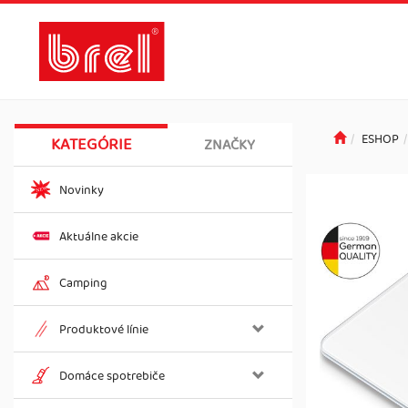
ESHOP
KATEGÓRIE
ZNAČKY
Novinky
Aktuálne akcie
Camping
Produktové línie
Domáce spotrebiče