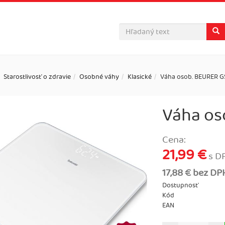
Starostlivosť o zdravie
Osobné váhy
Klasické
Váha osob. BEURER G
Váha os
Cena:
21,99 €
s D
17,88 € bez DP
Dostupnosť
Kód
EAN