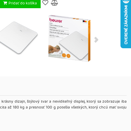
Pridať do košíka
sny dizajn, štýlový tvar a neviditeľný displej, ktorý sa zobrazuje iba
cita až 180 kg a presnosť 100 g potešia všetkých, ktorý chcú mať svoju