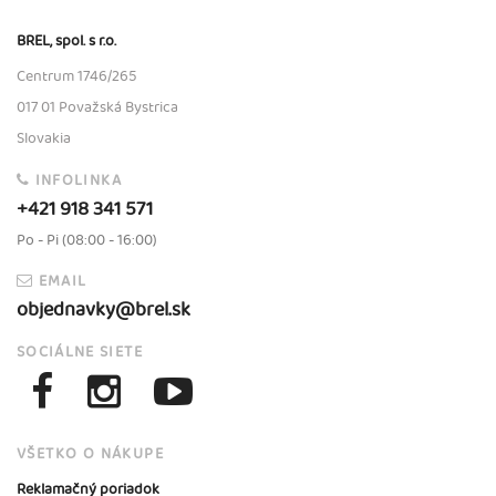
BREL, spol. s r.o.
Centrum 1746/265
017 01 Považská Bystrica
Slovakia
INFOLINKA
+421 918 341 571
Po - Pi (08:00 - 16:00)
EMAIL
objednavky@brel.sk
SOCIÁLNE SIETE
VŠETKO O NÁKUPE
Reklamačný poriadok