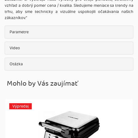
vzhľad a dobrý pomer cena / kvalita. Sledujeme meniace sa trendy na
trhu, aby sme technicky a vizuálne uspokojili očakávania našich
zákazníkov.‘‘
Parametre
Video
Otázka
Mohlo by Vás zaujímať
Výpredaj