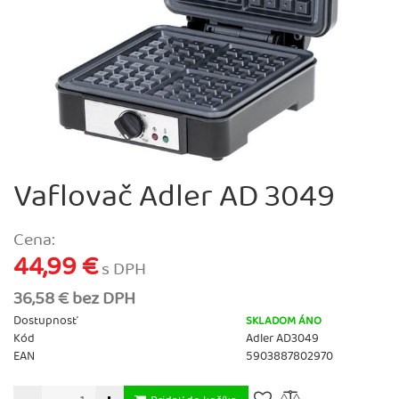
Vaflovač Adler AD 3049
Cena:
44,99 €
s DPH
36,58 € bez DPH
Dostupnosť
SKLADOM ÁNO
Kód
Adler AD3049
EAN
5903887802970