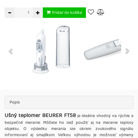
Pridať do košíka
Popis
Ušný teplomer BEURER FT58
je ideálne vhodný na rýchle a
bezpečné meranie. Môžete ho tiež použiť aj na meranie teploty
objektu. O výsledku merania ste okrem zvukového signálu
informovaní aj smajlíkom. Veľkou výhodou je možnosť výmeny