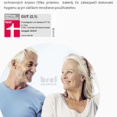
ochranných krytov (10ks priamov balení), čo zabezpečí dokonalú
hygienu aj pri väčšom množstve používateľov.