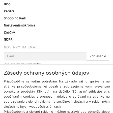
Blog
Kariéra
Shopping Park
Nastavenie súkromia
Značky
GDPR
NOVINKY NA EMAIL
Prihlásenie
Viac informácií o tejto službe
Zásady ochrany osobných údajov
Prispôsobíme sa vašim potrebám. Na základe vášho správania na
stránke prispôsobujeme jej obsah a zobrazujeme vám relevantné
ponuky a produkty. Kliknutím na tlačidlo "Súhlasím" súhlasíte aj s
používaním cookies a prenosom údajov o správaní na stránke na
zobrazovanie cielenej reklamy na sociálnych sieťach a v reklamných
sieťach na iných webových stránkach.
Prispôsobenie a cielenú reklamu môžete nastaviť podrobnejšie alebo