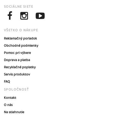
SOCIÁLNE SIETE
VŠETKO O NÁKUPE
Reklamačný poriadok
Obchodné podmienky
Pomoc pri výbere
Doprava a platba
Recyklačné poplatky
Servis produktov
FAQ
SPOLOČNOSŤ
Kontakt
O nás
Na stiahnutie