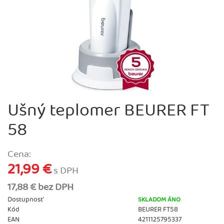
Ušný teplomer BEURER FT
58
Cena:
21,99 €
s DPH
17,88 € bez DPH
Dostupnosť
SKLADOM ÁNO
Kód
BEURER FT58
EAN
4211125795337