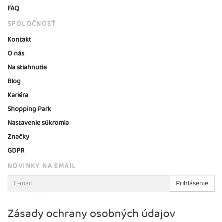
FAQ
SPOLOČNOSŤ
Kontakt
O nás
Na stiahnutie
Blog
Kariéra
Shopping Park
Nastavenie súkromia
Značky
GDPR
NOVINKY NA EMAIL
Prihlásenie
Viac informácií o tejto službe
Zásady ochrany osobných údajov