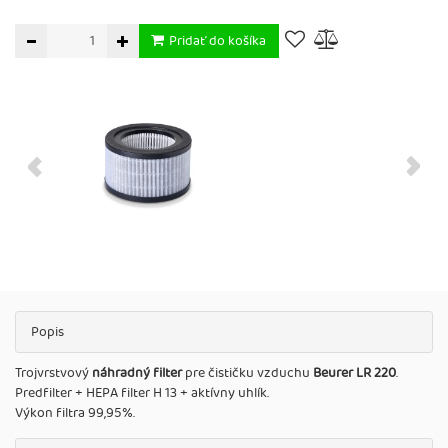
Pridať do košíka
Popis
Trojvrstvový
náhradný filter
pre čističku vzduchu
Beurer LR 220
.
Predfilter + HEPA filter H 13 + aktívny uhlík.
Výkon filtra 99,95%.