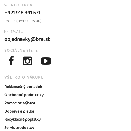
INFOLINKA
+421 918 341 571
Po - Pi (08:00 - 16:00)
EMAIL
objednavky@brel.sk
SOCIÁLNE SIETE
VŠETKO O NÁKUPE
Reklamačný poriadok
Obchodné podmienky
Pomoc pri výbere
Doprava a platba
Recyklačné poplatky
Servis produktov