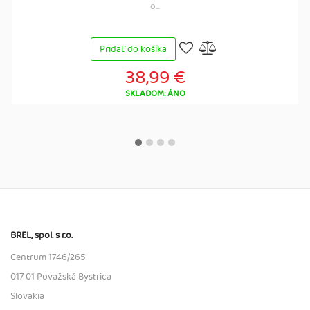
o...
Pridať do košíka
38,99 €
SKLADOM: ÁNO
BREL, spol. s r.o.
Centrum 1746/265
017 01 Považská Bystrica
Slovakia