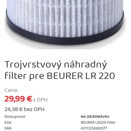
Trojvrstvový náhradný
filter pre BEURER LR 220
Cena:
29,99 €
s DPH
24,38 € bez DPH
Dostupnosť
NA OBJEDNÁVKU
Kód
BEURER LR220 filter
EAN
4211125680077