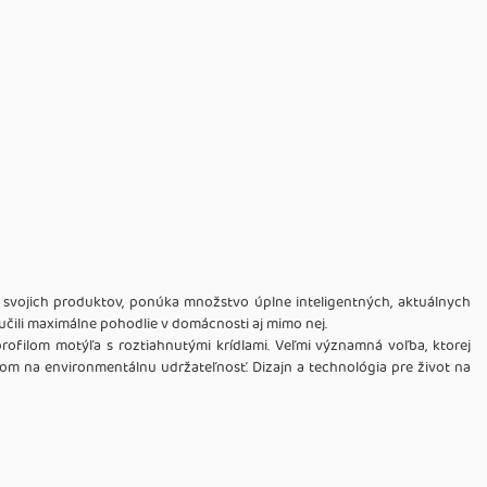
e svojich produktov, ponúka množstvo úplne inteligentných, aktuálnych
učili maximálne pohodlie v domácnosti aj mimo nej.
 profilom motýľa s roztiahnutými krídlami. Veľmi významná voľba, ktorej
om na environmentálnu udržateľnosť. Dizajn a technológia pre život na