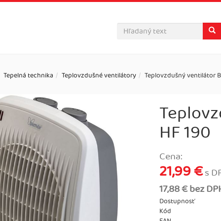
Tepelná technika
Teplovzdušné ventilátory
Teplovzdušný ventilátor 
Teplovz
HF 190
Cena:
21,99 €
s D
17,88 € bez DP
Dostupnosť
Kód