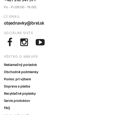
+421 918 341 571
Po - Pi (08:00 - 16:00)
EMAIL
objednavky@brel.sk
SOCIÁLNE SIETE
VŠETKO O NÁKUPE
Reklamačný poriadok
Obchodné podmienky
Pomoc pri výbere
Doprava a platba
Recyklačné poplatky
Servis produktov
FAQ