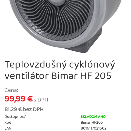
Teplovzdušný cyklónový
ventilátor Bimar HF 205
Cena:
99,99 €
s DPH
81,29 € bez DPH
Dostupnosť
SKLADOM ÁNO
Kód
Bimar HF205
EAN
8016117021502