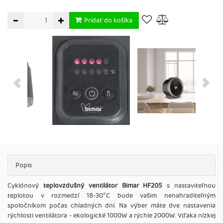
Pridať do košíka
Popis
Cyklónový
teplovzdušný ventilátor Bimar HF205
s nastaviteľnou
teplotou v rozmedzí 18-30°C bude vašim nenahraditeľným
spoločníkom počas chladných dní. Na výber máte dve nastavenia
rýchlosti ventilátora - ekologické 1000W a rýchle 2000W. Vďaka nízkej