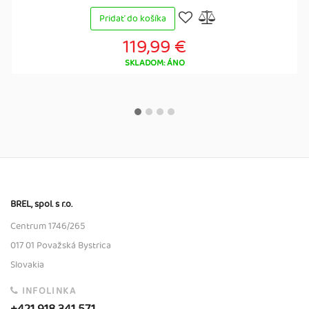
Pridať do košíka
119,99 €
SKLADOM: ÁNO
BREL, spol. s r.o.
Centrum 1746/265
017 01 Považská Bystrica
Slovakia
INFOLINKA