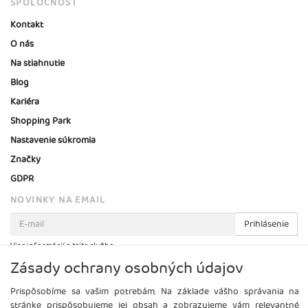
SPOLOČNOSŤ
Kontakt
O nás
Na stiahnutie
Blog
Kariéra
Shopping Park
Nastavenie súkromia
Značky
GDPR
NOVINKY NA EMAIL
Prihlásenie
Viac informácií o tejto službe
Zásady ochrany osobných údajov
Prispôsobíme sa vašim potrebám. Na základe vášho správania na
stránke prispôsobujeme jej obsah a zobrazujeme vám relevantné