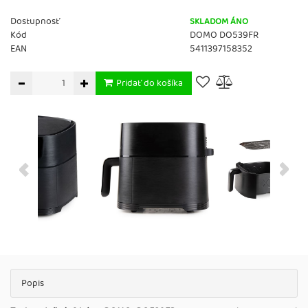
Dostupnosť
SKLADOM ÁNO
Kód
DOMO DO539FR
EAN
5411397158352
Pridať do košíka
Popis