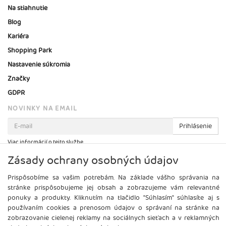
Na stiahnutie
Blog
Kariéra
Shopping Park
Nastavenie súkromia
Značky
GDPR
NOVINKY NA EMAIL
Prihlásenie
Viac informácií o tejto službe
Zásady ochrany osobných údajov
Prispôsobíme sa vašim potrebám. Na základe vášho správania na
stránke prispôsobujeme jej obsah a zobrazujeme vám relevantné
ponuky a produkty. Kliknutím na tlačidlo "Súhlasím" súhlasíte aj s
používaním cookies a prenosom údajov o správaní na stránke na
zobrazovanie cielenej reklamy na sociálnych sieťach a v reklamných