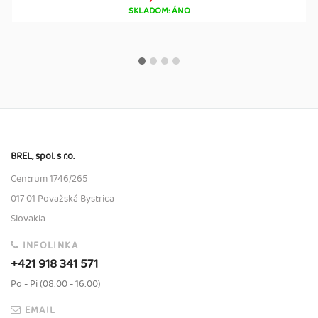
SKLADOM: ÁNO
BREL, spol. s r.o.
Centrum 1746/265
017 01 Považská Bystrica
Slovakia
INFOLINKA
+421 918 341 571
Po - Pi (08:00 - 16:00)
EMAIL