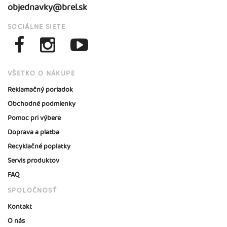
objednavky@brel.sk
SOCIÁLNE SIETE
VŠETKO O NÁKUPE
Reklamačný poriadok
Obchodné podmienky
Pomoc pri výbere
Doprava a platba
Recyklačné poplatky
Servis produktov
FAQ
SPOLOČNOSŤ
Kontakt
O nás