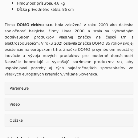
Hmotnosť prístroja: 4,6 kg
Dĺžka prívodného kábla: 86 cm
Firma
DOMO-elektro s.r.o.
bola založená v roku 2009 ako dcérska
spoločnosť belgickej firmy Linea 2000 a stala sa výhradným
dodávateľom produktov vlastnej značky na český trh s
elektrospotrebičmi. V roku 2021 oslávila značka DOMO 35 rokov svojej
existencie na európskom trhu. Značka DOMO je symbolom neustálej
inovácie a vývoja nových produktov pre moderné domácnosti.
Neustále kontrolujú a vylepšujú sortiment produktov tak, aby
uspokojoval potreby aj tých najnáročnejších spotrebiteľov vo
všetkých európskych krajinách, vrátane Slovenska.
Parametre
Video
Otázka