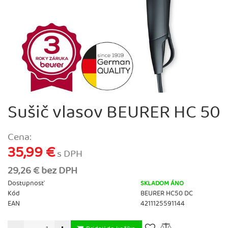
Sušič vlasov BEURER HC 50
Cena:
35,99 €
s DPH
29,26 € bez DPH
Dostupnosť
SKLADOM ÁNO
Kód
BEURER HC50 DC
EAN
4211125591144