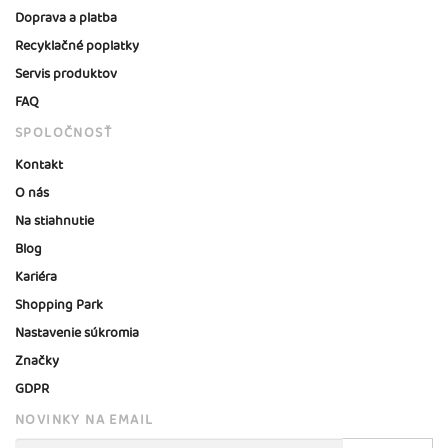
Doprava a platba
Recyklačné poplatky
Servis produktov
FAQ
SPOLOČNOSŤ
Kontakt
O nás
Na stiahnutie
Blog
Kariéra
Shopping Park
Nastavenie súkromia
Značky
GDPR
NOVINKY NA EMAIL