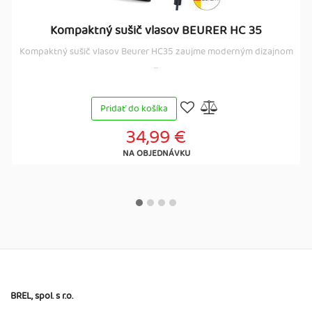
Kompaktný sušič vlasov BEURER HC 35
Kompaktný sušič vlasov Beurer HC35 zaujme moderným dizajnom
...
Pridať do košíka
34,99 €
NA OBJEDNÁVKU
BREL, spol. s r.o.