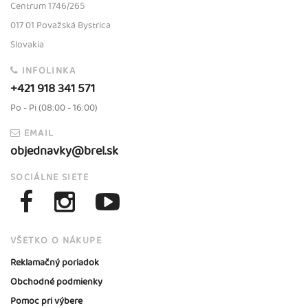
Centrum 1746/265
017 01 Považská Bystrica
Slovakia
INFOLINKA
+421 918 341 571
Po - Pi (08:00 - 16:00)
EMAIL
objednavky@brel.sk
SOCIÁLNE SIETE
VŠETKO O NÁKUPE
Reklamačný poriadok
Obchodné podmienky
Pomoc pri výbere