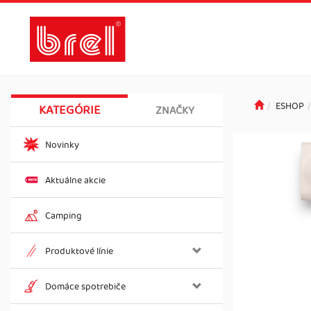
ESHOP
KATEGÓRIE
ZNAČKY
Novinky
Aktuálne akcie
Camping
Produktové línie
Domáce spotrebiče