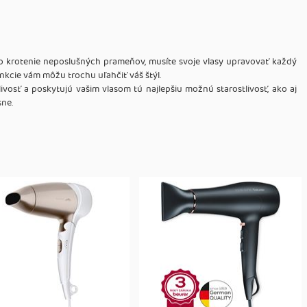
o krotenie neposlušných prameňov, musíte svoje vlasy upravovať každý
unkcie vám môžu trochu uľahčiť váš štýl.
ivosť a poskytujú vašim vlasom tú najlepšiu možnú starostlivosť, ako aj
sne.