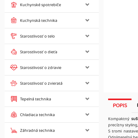
Kuchynské spotrebiče
Kuchynská technika
Starostlivosť o telo
Starostlivosť o dieťa
Starostlivosť o zdravie
Starostlivosť o zvieratá
Tepelná technika
POPIS
Chladiaca technika
Kompaktný
suš
precízny stylin
Záhradná technika
S tromi nastav
Odnímateľný bez