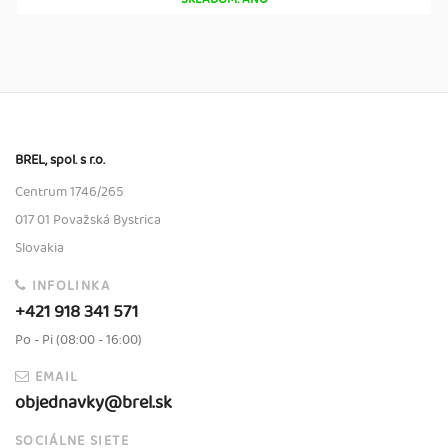
BREL, spol. s r.o.
Centrum 1746/265
017 01 Považská Bystrica
Slovakia
INFOLINKA
+421 918 341 571
Po - Pi (08:00 - 16:00)
EMAIL
objednavky@brel.sk
SOCIÁLNE SIETE