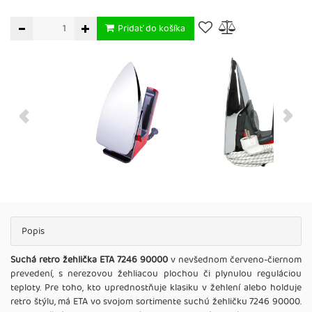
Pridať do košíka
Popis
Suchá retro žehlička ETA 7246 90000
v nevšednom červeno-čiernom
prevedení, s nerezovou žehliacou plochou či plynulou reguláciou
teploty. Pre toho, kto uprednostňuje klasiku v žehlení alebo holduje
retro štýlu, má ETA vo svojom sortimente suchú žehličku 7246 90000.