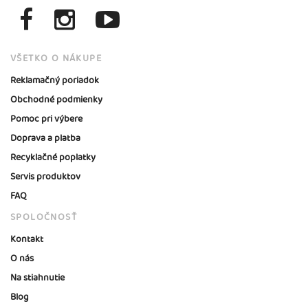
VŠETKO O NÁKUPE
Reklamačný poriadok
Obchodné podmienky
Pomoc pri výbere
Doprava a platba
Recyklačné poplatky
Servis produktov
FAQ
SPOLOČNOSŤ
Kontakt
O nás
Na stiahnutie
Blog