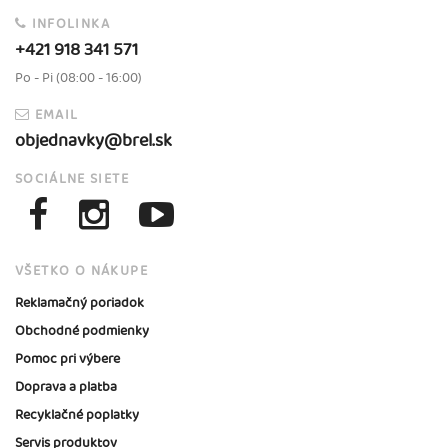
INFOLINKA
+421 918 341 571
Po - Pi (08:00 - 16:00)
EMAIL
objednavky@brel.sk
SOCIÁLNE SIETE
VŠETKO O NÁKUPE
Reklamačný poriadok
Obchodné podmienky
Pomoc pri výbere
Doprava a platba
Recyklačné poplatky
Servis produktov