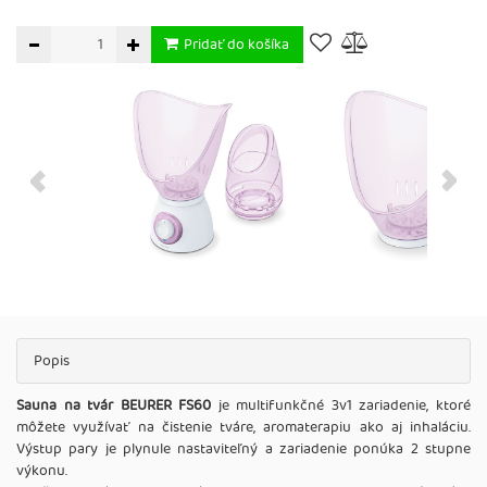
Pridať do košíka
Popis
Sauna na tvár BEURER FS60
je multifunkčné 3v1 zariadenie, ktoré
môžete využívať na čistenie tváre, aromaterapiu ako aj inhaláciu.
Výstup pary je plynule nastaviteľný a zariadenie ponúka 2 stupne
výkonu.