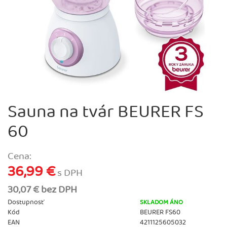
Sauna na tvár BEURER FS
60
Cena:
36,99 €
s DPH
30,07 € bez DPH
Dostupnosť
SKLADOM ÁNO
Kód
BEURER FS60
EAN
4211125605032