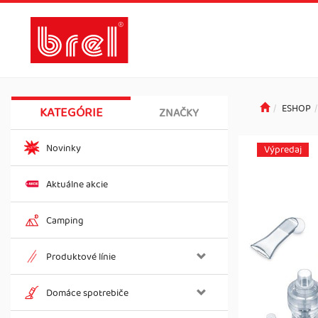
ESHOP
KATEGÓRIE
ZNAČKY
Novinky
Výpredaj
Aktuálne akcie
Camping
Produktové línie
Domáce spotrebiče