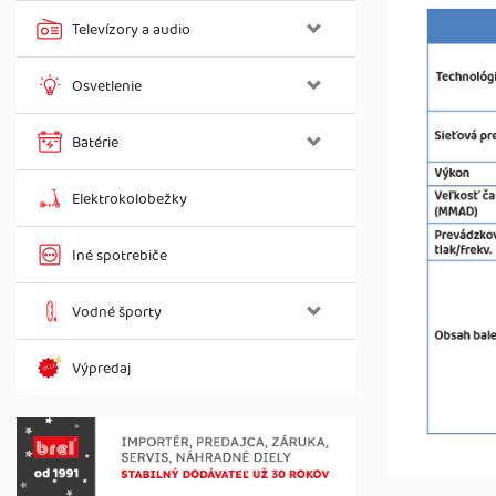
Televízory a audio
Osvetlenie
Batérie
Elektrokolobežky
Iné spotrebiče
Vodné športy
Výpredaj