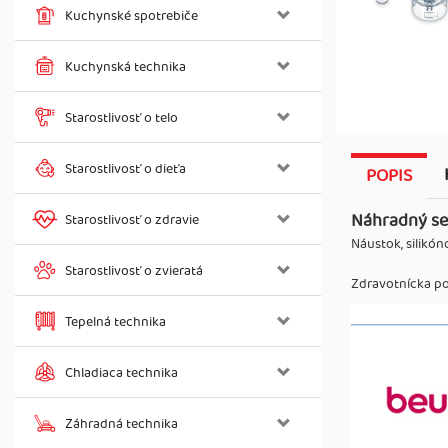
Kuchynské spotrebiče
Kuchynská technika
Starostlivosť o telo
Starostlivosť o dieťa
POPIS
Náhradný set
Starostlivosť o zdravie
Náustok, silikón
Starostlivosť o zvieratá
Zdravotnícka p
Tepelná technika
Chladiaca technika
Záhradná technika