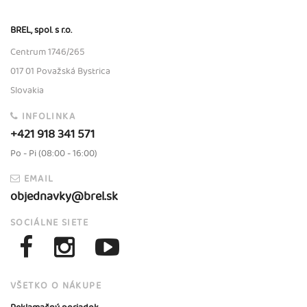
BREL, spol. s r.o.
Centrum 1746/265
017 01 Považská Bystrica
Slovakia
INFOLINKA
+421 918 341 571
Po - Pi (08:00 - 16:00)
EMAIL
objednavky@brel.sk
SOCIÁLNE SIETE
VŠETKO O NÁKUPE