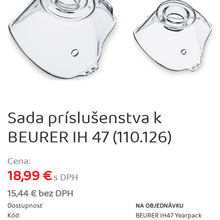
Sada príslušenstva k
BEURER IH 47 (110.126)
Cena:
18,99 €
s DPH
15,44 € bez DPH
Dostupnosť
NA OBJEDNÁVKU
Kód
BEURER IH47 Yearpack