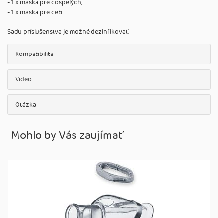
- 1 x maska pre dospelých,
- 1 x maska pre deti.
Sadu príslušenstva je možné dezinfikovať.
Kompatibilita
Video
Otázka
Mohlo by Vás zaujímať