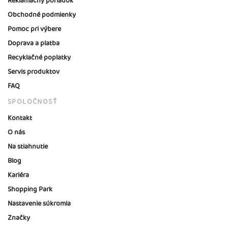
Reklamačný poriadok
Obchodné podmienky
Pomoc pri výbere
Doprava a platba
Recyklačné poplatky
Servis produktov
FAQ
SPOLOČNOSŤ
Kontakt
O nás
Na stiahnutie
Blog
Kariéra
Shopping Park
Nastavenie súkromia
Značky