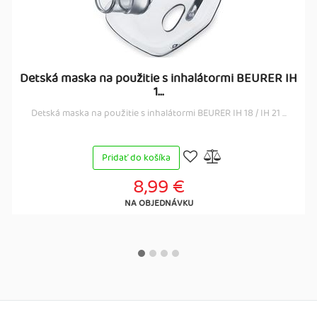
Detská maska na použitie s inhalátormi BEURER IH
1...
Detská maska na použitie s inhalátormi BEURER IH 18 / IH 21 ...
Pridať do košíka
8,99 €
NA OBJEDNÁVKU