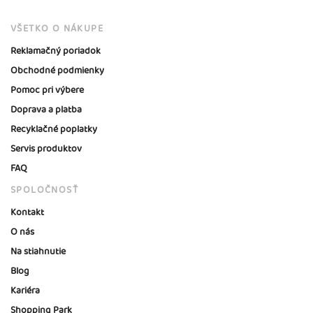
VŠETKO O NÁKUPE
Reklamačný poriadok
Obchodné podmienky
Pomoc pri výbere
Doprava a platba
Recyklačné poplatky
Servis produktov
FAQ
SPOLOČNOSŤ
Kontakt
O nás
Na stiahnutie
Blog
Kariéra
Shopping Park