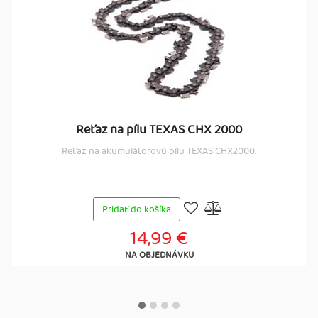
Reťaz na pílu TEXAS CHX 2000
Reťaz na akumulátorovú pílu TEXAS CHX2000.
Pridať do košíka
14,99 €
NA OBJEDNÁVKU