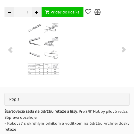
Pridať do košíka
Popis
Štartovacia sada na údržbu reťaze a lišty
. Pre 3/8" Hobby pílovú reťaz.
Súprava obsahuje:
- Rukoväť s okrúhlym pilníkom a vodítkom na údržbu vrchnej dosky
reťaze