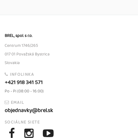
BREL, spol. s r.o.
Centrum 1746/265
017 01 Považská Bystrica
Slovakia
INFOLINKA
+421 918 341 571
Po - Pi (08:00 - 16:00)
EMAIL
objednavky@brel.sk
SOCIÁLNE SIETE