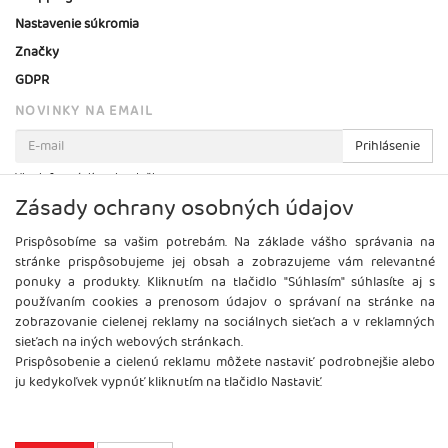
Nastavenie súkromia
Značky
GDPR
NOVINKY NA EMAIL
Prihlásenie
Viac informácií o tejto službe
Zásady ochrany osobných údajov
Prispôsobíme sa vašim potrebám. Na základe vášho správania na
stránke prispôsobujeme jej obsah a zobrazujeme vám relevantné
ponuky a produkty. Kliknutím na tlačidlo "Súhlasím" súhlasíte aj s
používaním cookies a prenosom údajov o správaní na stránke na
zobrazovanie cielenej reklamy na sociálnych sieťach a v reklamných
sieťach na iných webových stránkach.
Prispôsobenie a cielenú reklamu môžete nastaviť podrobnejšie alebo
ju kedykoľvek vypnúť kliknutím na tlačidlo Nastaviť.