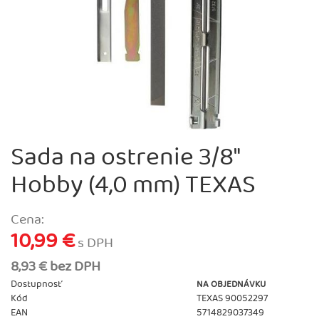
Sada na ostrenie 3/8"
Hobby (4,0 mm) TEXAS
Cena:
10,99 €
s DPH
8,93 € bez DPH
Dostupnosť
NA OBJEDNÁVKU
Kód
TEXAS 90052297
EAN
5714829037349