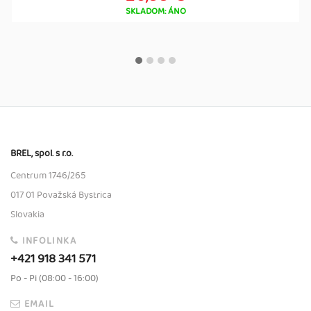
SKLADOM: ÁNO
BREL, spol. s r.o.
Centrum 1746/265
017 01 Považská Bystrica
Slovakia
INFOLINKA
+421 918 341 571
Po - Pi (08:00 - 16:00)
EMAIL