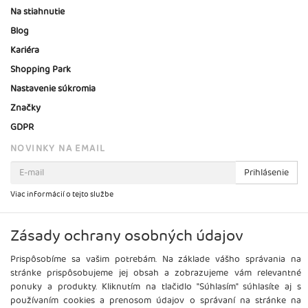
Na stiahnutie
Blog
Kariéra
Shopping Park
Nastavenie súkromia
Značky
GDPR
NOVINKY NA EMAIL
Prihlásenie
Viac informácií o tejto službe
Zásady ochrany osobných údajov
Prispôsobíme sa vašim potrebám. Na základe vášho správania na
stránke prispôsobujeme jej obsah a zobrazujeme vám relevantné
ponuky a produkty. Kliknutím na tlačidlo "Súhlasím" súhlasíte aj s
používaním cookies a prenosom údajov o správaní na stránke na