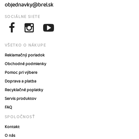
objednavky@brel.sk
SOCIÁLNE SIETE
VŠETKO O NÁKUPE
Reklamačný poriadok
Obchodné podmienky
Pomoc pri výbere
Doprava a platba
Recyklačné poplatky
Servis produktov
FAQ
SPOLOČNOSŤ
Kontakt
O nás