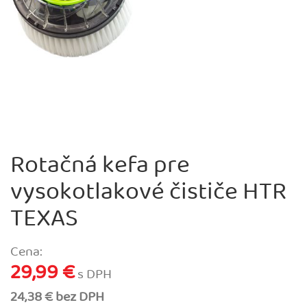
Rotačná kefa pre
vysokotlakové čističe HTR
TEXAS
Cena:
29,99 €
s DPH
24,38 € bez DPH