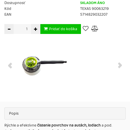
Dostupnosť
SKLADOM ÁNO
Kód
TEXAS 90063219
EAN
5714829032207
Pridať do košíka
Popis
Rýchle a efektívne
čistenie povrchov na autách, lodiach
a pod.