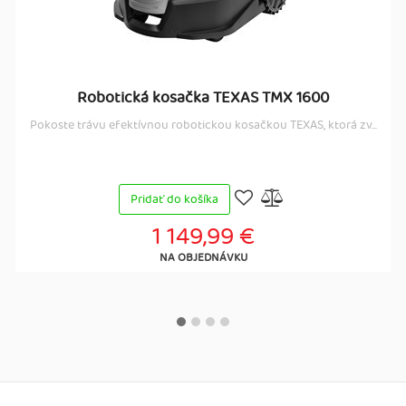
Robotická kosačka TEXAS TMX 1600
Pokoste trávu efektívnou robotickou kosačkou TEXAS, ktorá zv...
Pridať do košíka
1 149,99 €
NA OBJEDNÁVKU