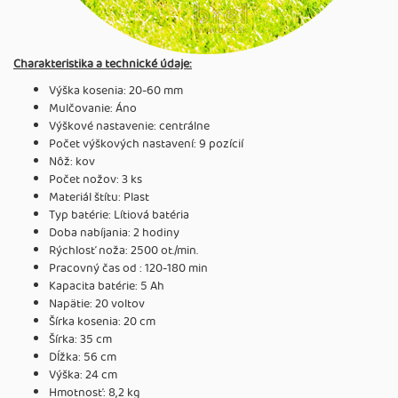
Charakteristika a technické údaje:
Výška kosenia: 20-60 mm
Mulčovanie: Áno
Výškové nastavenie: centrálne
Počet výškových nastavení: 9 pozícií
Nôž: kov
Počet nožov: 3 ks
Materiál štítu: Plast
Typ batérie: Lítiová batéria
Doba nabíjania: 2 hodiny
Rýchlosť noža: 2500 ot./min.
Pracovný čas od : 120-180 min
Kapacita batérie: 5 Ah
Napätie: 20 voltov
Šírka kosenia: 20 cm
Šírka: 35 cm
Dĺžka: 56 cm
Výška: 24 cm
Hmotnosť: 8,2 kg