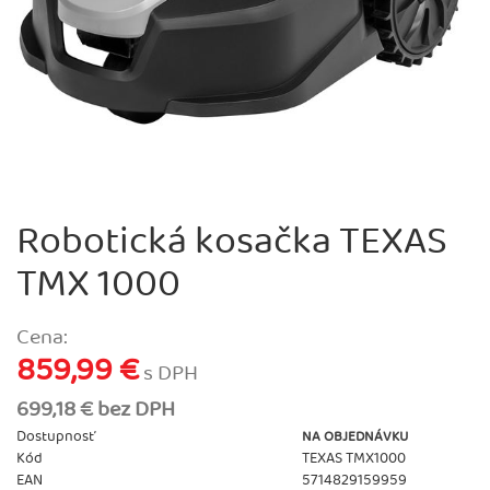
Robotická kosačka TEXAS
TMX 1000
Cena:
859,99 €
s DPH
699,18 € bez DPH
Dostupnosť
NA OBJEDNÁVKU
Kód
TEXAS TMX1000
EAN
5714829159959