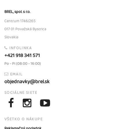
BREL, spol. s r.o.
Centrum 1746/265
017 01 Považská Bystrica
Slovakia
INFOLINKA
+421 918 341 571
Po - Pi (08:00 - 16:00)
EMAIL
objednavky@brel.sk
SOCIÁLNE SIETE
VŠETKO O NÁKUPE
Reklamačný poriadok