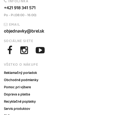
INFOLINKA
+421 918 341 571
Po - Pi (08:00 - 16:00)
EMAIL
objednavky@brel.sk
SOCIÁLNE SIETE
VŠETKO O NÁKUPE
Reklamačný poriadok
Obchodné podmienky
Pomoc pri výbere
Doprava a platba
Recyklačné poplatky
Servis produktov