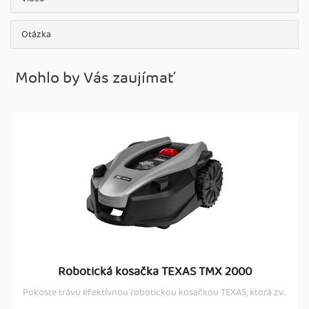
Otázka
Mohlo by Vás zaujímať
Robotická kosačka TEXAS TMX 2000
Pokoste trávu efektívnou robotickou kosačkou TEXAS, ktorá zv...