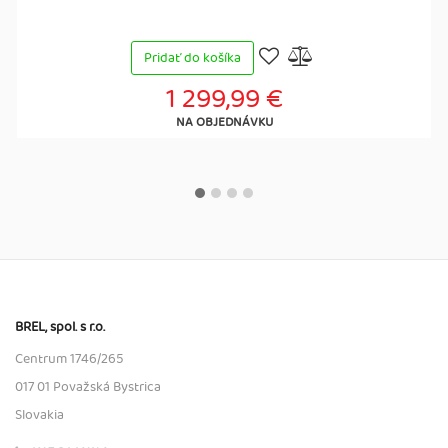
Pridať do košíka
1 299,99 €
NA OBJEDNÁVKU
BREL, spol. s r.o.
Centrum 1746/265
017 01 Považská Bystrica
Slovakia