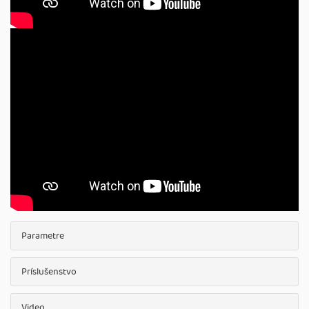
Parametre
Príslušenstvo
Video