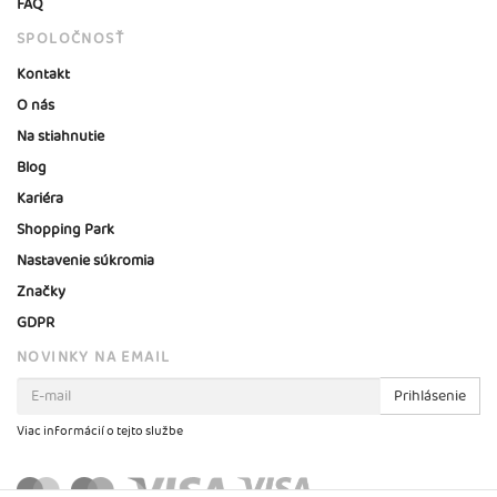
FAQ
SPOLOČNOSŤ
Kontakt
O nás
Na stiahnutie
Blog
Kariéra
Shopping Park
Nastavenie súkromia
Značky
GDPR
NOVINKY NA EMAIL
Prihlásenie
Viac informácií o tejto službe