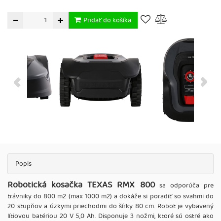
Pridať do košíka
Popis
Robotická kosačka TEXAS RMX 800
sa odporúča pre
trávniky do 800 m2 (max 1000 m2) a dokáže si poradiť so svahmi do
20 stupňov a úzkymi priechodmi do šírky 80 cm. Robot je vybavený
lítiovou batériou 20 V 5,0 Ah. Disponuje 3 nožmi, ktoré sú ostré ako