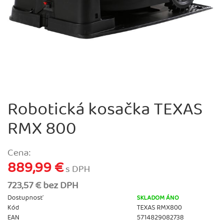
Robotická kosačka TEXAS
RMX 800
Cena:
889,99 €
s DPH
723,57 € bez DPH
Dostupnosť
SKLADOM ÁNO
Kód
TEXAS RMX800
EAN
5714829082738