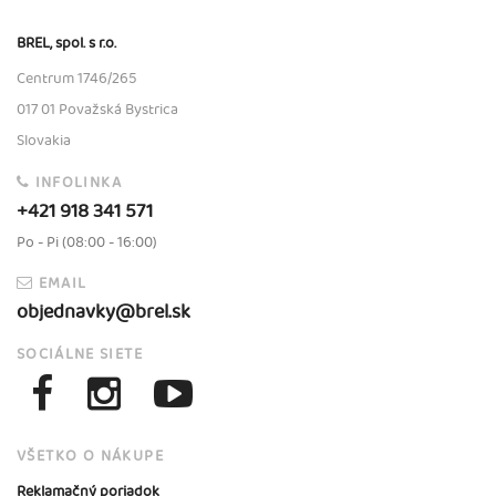
BREL, spol. s r.o.
Centrum 1746/265
017 01 Považská Bystrica
Slovakia
INFOLINKA
+421 918 341 571
Po - Pi (08:00 - 16:00)
EMAIL
objednavky@brel.sk
SOCIÁLNE SIETE
VŠETKO O NÁKUPE
Reklamačný poriadok