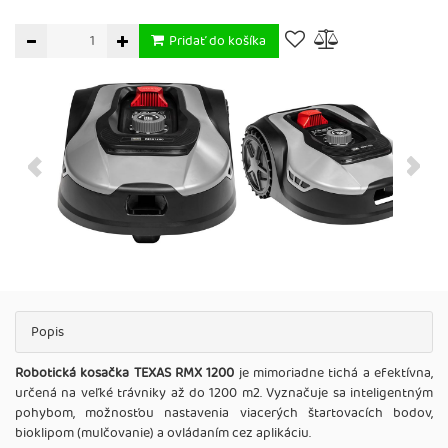
Pridať do košíka
Popis
Robotická kosačka TEXAS RMX 1200
je mimoriadne tichá a efektívna,
určená na veľké trávniky až do 1200 m2. Vyznačuje sa inteligentným
pohybom, možnosťou nastavenia viacerých štartovacích bodov,
bioklipom (mulčovanie) a ovládaním cez aplikáciu.