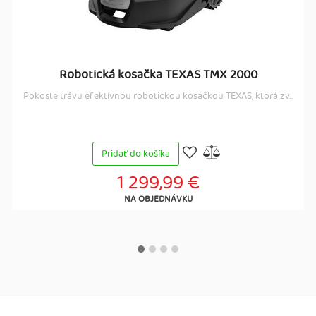
Robotická kosačka TEXAS TMX 2000
Pokoste trávu efektívnou robotickou kosačkou TEXAS, ktorá zv...
Pridať do košíka
1 299,99 €
NA OBJEDNÁVKU