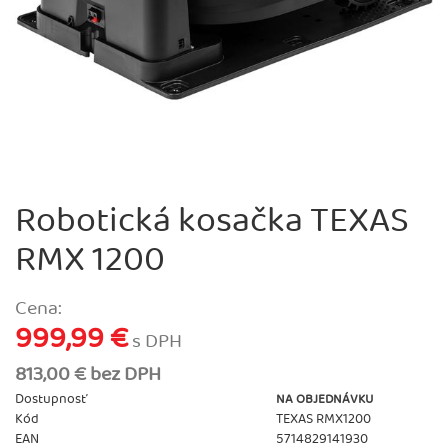
Robotická kosačka TEXAS
RMX 1200
Cena:
999,99 €
s DPH
813,00 € bez DPH
Dostupnosť
NA OBJEDNÁVKU
Kód
TEXAS RMX1200
EAN
5714829141930