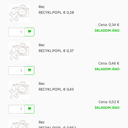
Rec
RECYKL.POPL. € 0,28
Cena:
0,34 €
SKLADOM: ÁNO
Rec
RECYKL.POPL. € 0,37
Cena:
0,46 €
SKLADOM: ÁNO
Rec
RECYKL.POPL. € 0,43
Cena:
0,52 €
SKLADOM: ÁNO
Rec
RECYKL.POPL. € 0,852