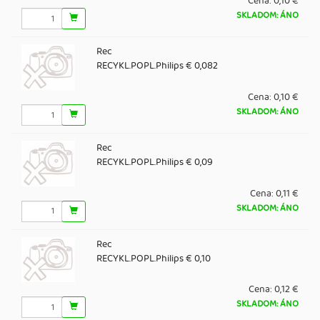
Cena:
0,10 €
SKLADOM: ÁNO
Rec
RECYKL.POPL.Philips € 0,082
Cena:
0,10 €
SKLADOM: ÁNO
Rec
RECYKL.POPL.Philips € 0,09
Cena:
0,11 €
SKLADOM: ÁNO
Rec
RECYKL.POPL.Philips € 0,10
Cena:
0,12 €
SKLADOM: ÁNO