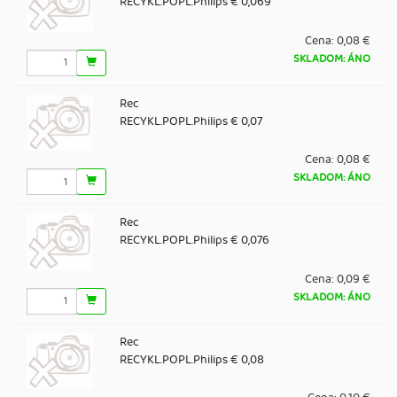
RECYKL.POPL.Philips € 0,069
Cena:
0,08 €
SKLADOM: ÁNO
Rec
RECYKL.POPL.Philips € 0,07
Cena:
0,08 €
SKLADOM: ÁNO
Rec
RECYKL.POPL.Philips € 0,076
Cena:
0,09 €
SKLADOM: ÁNO
Rec
RECYKL.POPL.Philips € 0,08