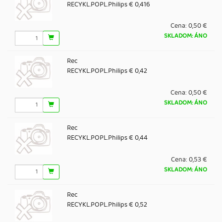
RECYKL.POPL.Philips € 0,416
Cena:
0,50 €
SKLADOM: ÁNO
Rec
RECYKL.POPL.Philips € 0,42
Cena:
0,50 €
SKLADOM: ÁNO
Rec
RECYKL.POPL.Philips € 0,44
Cena:
0,53 €
SKLADOM: ÁNO
Rec
RECYKL.POPL.Philips € 0,52