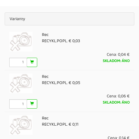
Varianty
Rec
RECYKL.POPL. € 0,03
Cena:
0,04 €
SKLADOM: ÁNO
Rec
RECYKL.POPL. € 0,05
Cena:
0,06 €
SKLADOM: ÁNO
Rec
RECYKL.POPL. € 0,11
Cena:
0,14 €