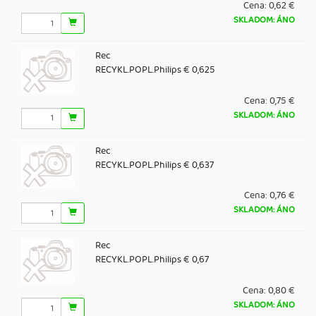
Cena:
0,62 €
SKLADOM: ÁNO
Rec
RECYKL.POPL.Philips € 0,625
Cena:
0,75 €
SKLADOM: ÁNO
Rec
RECYKL.POPL.Philips € 0,637
Cena:
0,76 €
SKLADOM: ÁNO
Rec
RECYKL.POPL.Philips € 0,67
Cena:
0,80 €
SKLADOM: ÁNO