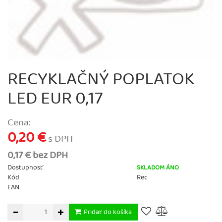
RECYKLAČNÝ POPLATOK
LED EUR 0,17
Cena:
0,20 €
s DPH
0,17 € bez DPH
Dostupnosť
SKLADOM ÁNO
Kód
Rec
EAN
Pridať do košíka