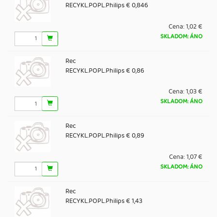
RECYKL.POPL.Philips € 0,846
Cena:
1,02 €
SKLADOM: ÁNO
Rec
RECYKL.POPL.Philips € 0,86
Cena:
1,03 €
SKLADOM: ÁNO
Rec
RECYKL.POPL.Philips € 0,89
Cena:
1,07 €
SKLADOM: ÁNO
Rec
RECYKL.POPL.Philips € 1,43