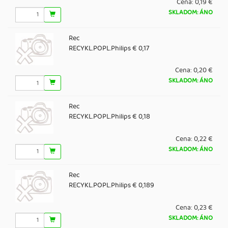
Cena:
0,19 €
SKLADOM: ÁNO
Rec
RECYKL.POPL.Philips € 0,17
Cena:
0,20 €
SKLADOM: ÁNO
Rec
RECYKL.POPL.Philips € 0,18
Cena:
0,22 €
SKLADOM: ÁNO
Rec
RECYKL.POPL.Philips € 0,189
Cena:
0,23 €
SKLADOM: ÁNO