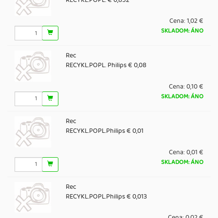
Cena:
1,02 €
SKLADOM: ÁNO
Rec
RECYKL.POPL. Philips € 0,08
Cena:
0,10 €
SKLADOM: ÁNO
Rec
RECYKL.POPL.Philips € 0,01
Cena:
0,01 €
SKLADOM: ÁNO
Rec
RECYKL.POPL.Philips € 0,013
Cena:
0,02 €