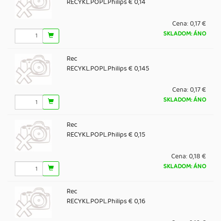
RECYKL.POPL.Philips € 0,14
Cena:
0,17 €
SKLADOM: ÁNO
Rec
RECYKL.POPL.Philips € 0,145
Cena:
0,17 €
SKLADOM: ÁNO
Rec
RECYKL.POPL.Philips € 0,15
Cena:
0,18 €
SKLADOM: ÁNO
Rec
RECYKL.POPL.Philips € 0,16