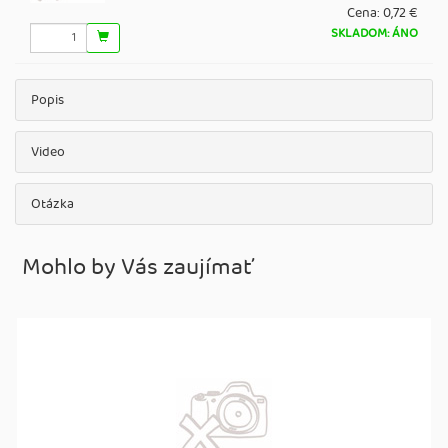
Cena:
0,72 €
SKLADOM: ÁNO
Popis
Video
Otázka
Mohlo by Vás zaujímať