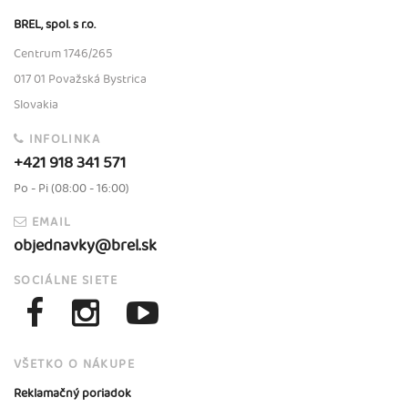
BREL, spol. s r.o.
Centrum 1746/265
017 01 Považská Bystrica
Slovakia
INFOLINKA
+421 918 341 571
Po - Pi (08:00 - 16:00)
EMAIL
objednavky@brel.sk
SOCIÁLNE SIETE
VŠETKO O NÁKUPE
Reklamačný poriadok