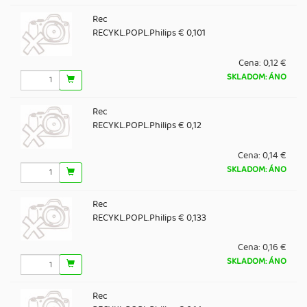
Rec
RECYKL.POPL.Philips € 0,101
Cena:
0,12 €
SKLADOM: ÁNO
Rec
RECYKL.POPL.Philips € 0,12
Cena:
0,14 €
SKLADOM: ÁNO
Rec
RECYKL.POPL.Philips € 0,133
Cena:
0,16 €
SKLADOM: ÁNO
Rec