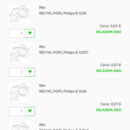
Rec
RECYKL.POPL.Philips € 0,04
Cena:
0,05 €
SKLADOM: ÁNO
Rec
RECYKL.POPL.Philips € 0,057
Cena:
0,07 €
SKLADOM: ÁNO
Rec
RECYKL.POPL.Philips € 0,06
Cena:
0,07 €
SKLADOM: ÁNO
Rec