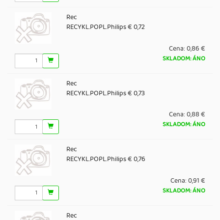
Rec
RECYKL.POPL.Philips € 0,72
Cena:
0,86 €
SKLADOM: ÁNO
Rec
RECYKL.POPL.Philips € 0,73
Cena:
0,88 €
SKLADOM: ÁNO
Rec
RECYKL.POPL.Philips € 0,76
Cena:
0,91 €
SKLADOM: ÁNO
Rec