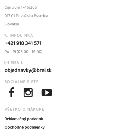
Centrum 1746/265
017 01 Považská Bystrica
Slovakia
INFOLINKA
+421 918 341 571
Po - Pi (08:00 - 16:00)
EMAIL
objednavky@brel.sk
SOCIÁLNE SIETE
VŠETKO O NÁKUPE
Reklamačný poriadok
Obchodné podmienky