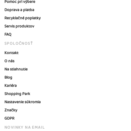
Pomoc pri výbere
Doprava a platba
Recyklačné poplatky
Servis produktov
FAQ
SPOLOČNOSŤ
Kontakt
O nás
Na stiahnutie
Blog
Kariéra
Shopping Park
Nastavenie súkromia
Značky
GDPR
NOVINKY NA EMAIL