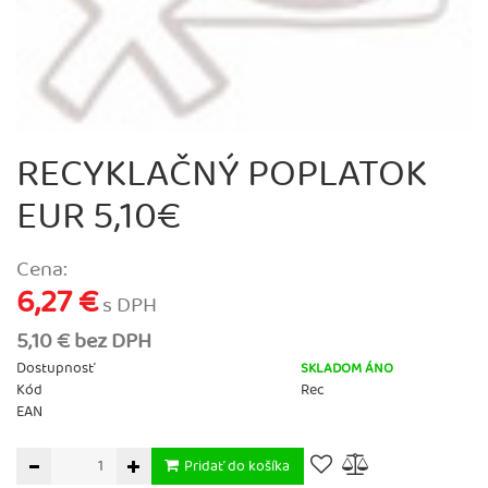
RECYKLAČNÝ POPLATOK
EUR 5,10€
Cena:
6,27 €
s DPH
5,10 € bez DPH
Dostupnosť
SKLADOM ÁNO
Kód
Rec
EAN
Pridať do košíka