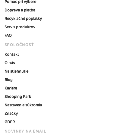
Pomoc pri výbere
Doprava a platba
Recyklačné poplatky
Servis produktov
FAQ
SPOLOČNOSŤ
Kontakt
O nás
Na stiahnutie
Blog
Kariéra
Shopping Park
Nastavenie súkromia
Značky
GDPR
NOVINKY NA EMAIL