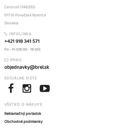
Centrum 1746/265
017 01 Považská Bystrica
Slovakia
INFOLINKA
+421 918 341 571
Po - Pi (08:00 - 16:00)
EMAIL
objednavky@brel.sk
SOCIÁLNE SIETE
VŠETKO O NÁKUPE
Reklamačný poriadok
Obchodné podmienky