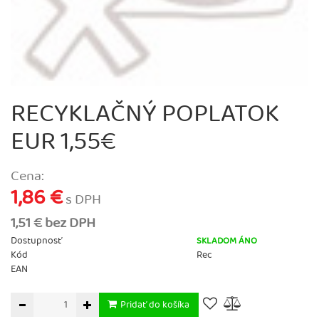
RECYKLAČNÝ POPLATOK
EUR 1,55€
Cena:
1,86 €
s DPH
1,51 € bez DPH
Dostupnosť
SKLADOM ÁNO
Kód
Rec
EAN
Pridať do košíka