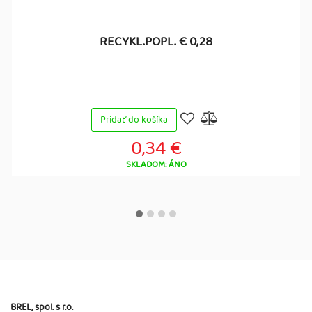
RECYKL.POPL. € 0,28
Pridať do košíka
0,34 €
SKLADOM: ÁNO
BREL, spol. s r.o.