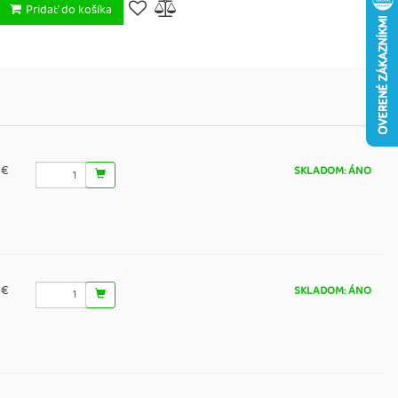
Pridať do košíka
 €
SKLADOM: ÁNO
 €
SKLADOM: ÁNO