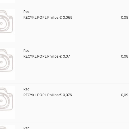
Rec
RECYKL.POPL.Philips € 0,069
0,08
Rec
RECYKL.POPL.Philips € 0,07
0,08
Rec
RECYKL.POPL.Philips € 0,076
0,09
Rec