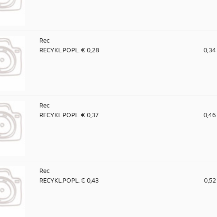
Rec
RECYKL.POPL. € 0,28
0,34
Rec
RECYKL.POPL. € 0,37
0,46
Rec
RECYKL.POPL. € 0,43
0,52