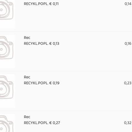
RECYKL.POPL. € 0,11
0,14
Rec
RECYKL.POPL. € 0,13
0,16
Rec
RECYKL.POPL. € 0,19
0,23
Rec
RECYKL.POPL. € 0,27
0,32