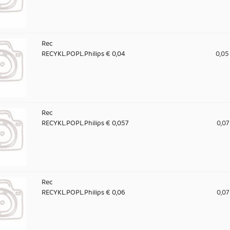
Rec
RECYKL.POPL.Philips € 0,04
0,05
Rec
RECYKL.POPL.Philips € 0,057
0,07
Rec
RECYKL.POPL.Philips € 0,06
0,07