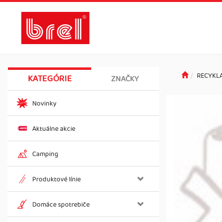
RECYKL
KATEGÓRIE
ZNAČKY
Novinky
Aktuálne akcie
Camping
Produktové línie
Domáce spotrebiče