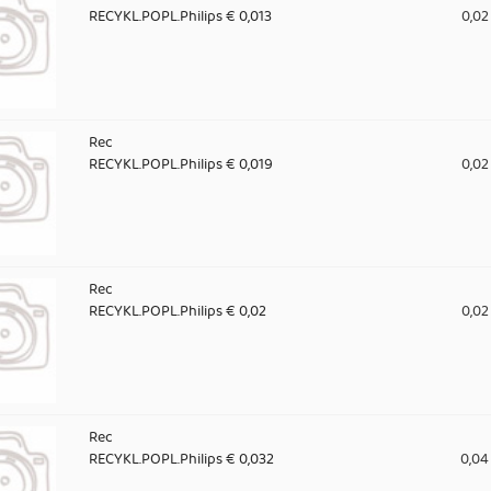
RECYKL.POPL.Philips € 0,013
0,02
Rec
RECYKL.POPL.Philips € 0,019
0,02
Rec
RECYKL.POPL.Philips € 0,02
0,02
Rec
RECYKL.POPL.Philips € 0,032
0,04