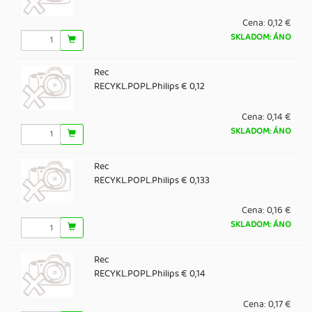
Cena:
0,12 €
SKLADOM: ÁNO
Rec
RECYKL.POPL.Philips € 0,12
Cena:
0,14 €
SKLADOM: ÁNO
Rec
RECYKL.POPL.Philips € 0,133
Cena:
0,16 €
SKLADOM: ÁNO
Rec
RECYKL.POPL.Philips € 0,14
Cena:
0,17 €