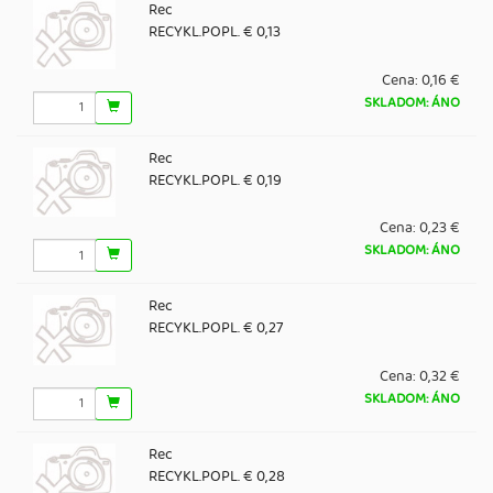
Rec
RECYKL.POPL. € 0,13
Cena:
0,16 €
SKLADOM: ÁNO
Rec
RECYKL.POPL. € 0,19
Cena:
0,23 €
SKLADOM: ÁNO
Rec
RECYKL.POPL. € 0,27
Cena:
0,32 €
SKLADOM: ÁNO
Rec
RECYKL.POPL. € 0,28