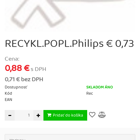
RECYKL.POPL.Philips € 0,73
Cena:
0,88 €
s DPH
0,71 € bez DPH
Dostupnosť
SKLADOM ÁNO
Kód
Rec
EAN
Pridať do košíka