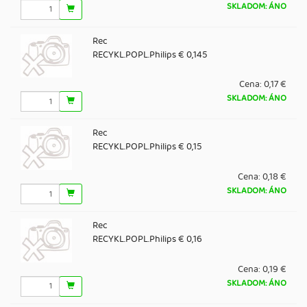
SKLADOM: ÁNO
Rec
RECYKL.POPL.Philips € 0,145
Cena:
0,17 €
SKLADOM: ÁNO
Rec
RECYKL.POPL.Philips € 0,15
Cena:
0,18 €
SKLADOM: ÁNO
Rec
RECYKL.POPL.Philips € 0,16
Cena:
0,19 €
SKLADOM: ÁNO