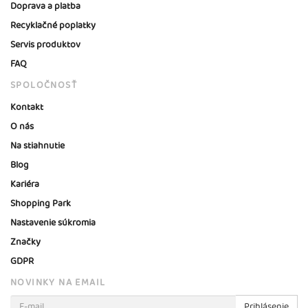
Doprava a platba
Recyklačné poplatky
Servis produktov
FAQ
SPOLOČNOSŤ
Kontakt
O nás
Na stiahnutie
Blog
Kariéra
Shopping Park
Nastavenie súkromia
Značky
GDPR
NOVINKY NA EMAIL
Prihlásenie