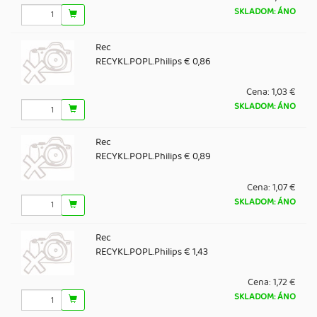
SKLADOM: ÁNO
Rec
RECYKL.POPL.Philips € 0,86
Cena:
1,03 €
SKLADOM: ÁNO
Rec
RECYKL.POPL.Philips € 0,89
Cena:
1,07 €
SKLADOM: ÁNO
Rec
RECYKL.POPL.Philips € 1,43
Cena:
1,72 €
SKLADOM: ÁNO