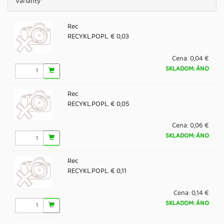
Varianty
Rec
RECYKL.POPL. € 0,03
Cena:
0,04 €
SKLADOM: ÁNO
Rec
RECYKL.POPL. € 0,05
Cena:
0,06 €
SKLADOM: ÁNO
Rec
RECYKL.POPL. € 0,11
Cena:
0,14 €
SKLADOM: ÁNO