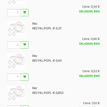
Cena:
0,34 €
SKLADOM: ÁNO
Rec
RECYKL.POPL. € 0,37
Cena:
0,46 €
SKLADOM: ÁNO
Rec
RECYKL.POPL. € 0,43
Cena:
0,52 €
SKLADOM: ÁNO
Rec
RECYKL.POPL. € 0,852
Cena:
1,02 €