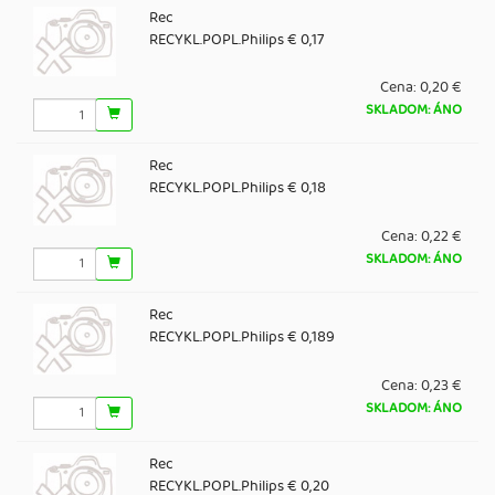
Rec
RECYKL.POPL.Philips € 0,17
Cena:
0,20 €
SKLADOM: ÁNO
Rec
RECYKL.POPL.Philips € 0,18
Cena:
0,22 €
SKLADOM: ÁNO
Rec
RECYKL.POPL.Philips € 0,189
Cena:
0,23 €
SKLADOM: ÁNO
Rec
RECYKL.POPL.Philips € 0,20