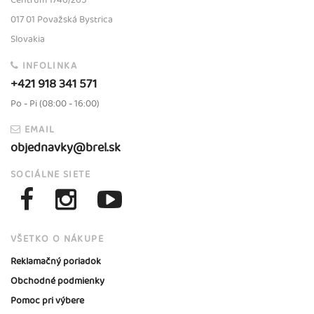
017 01 Považská Bystrica
Slovakia
INFOLINKA
+421 918 341 571
Po - Pi (08:00 - 16:00)
EMAIL
objednavky@brel.sk
SOCIÁLNE SIETE
VŠETKO O NÁKUPE
Reklamačný poriadok
Obchodné podmienky
Pomoc pri výbere