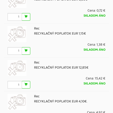
Cena:
0,72 €
SKLADOM: ÁNO
Rec
RECYKLAČNÝ POPLATOK EUR 1,15€
Cena:
1,38 €
SKLADOM: ÁNO
Rec
RECYKLAČNÝ POPLATOK EUR 12,85€
Cena:
15,42 €
SKLADOM: ÁNO
Rec
RECYKLAČNÝ POPLATOK EUR 4,10€.
Cena:
4,92 €