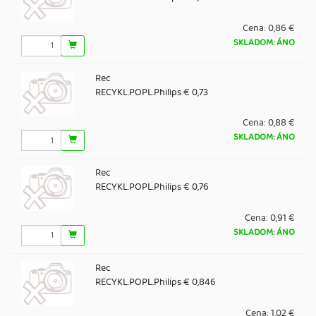
Cena:
0,86 €
SKLADOM: ÁNO
Rec
RECYKL.POPL.Philips € 0,73
Cena:
0,88 €
SKLADOM: ÁNO
Rec
RECYKL.POPL.Philips € 0,76
Cena:
0,91 €
SKLADOM: ÁNO
Rec
RECYKL.POPL.Philips € 0,846
Cena:
1,02 €