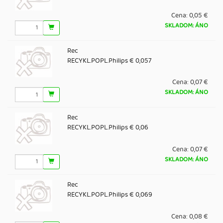
Cena:
0,05 €
SKLADOM: ÁNO
Rec
RECYKL.POPL.Philips € 0,057
Cena:
0,07 €
SKLADOM: ÁNO
Rec
RECYKL.POPL.Philips € 0,06
Cena:
0,07 €
SKLADOM: ÁNO
Rec
RECYKL.POPL.Philips € 0,069
Cena:
0,08 €