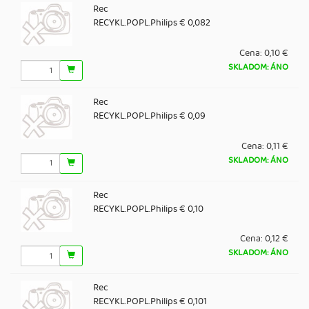
Rec
RECYKL.POPL.Philips € 0,082
Cena:
0,10 €
SKLADOM: ÁNO
Rec
RECYKL.POPL.Philips € 0,09
Cena:
0,11 €
SKLADOM: ÁNO
Rec
RECYKL.POPL.Philips € 0,10
Cena:
0,12 €
SKLADOM: ÁNO
Rec
RECYKL.POPL.Philips € 0,101