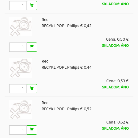
SKLADOM: ÁNO
Rec
RECYKL.POPL.Philips € 0,42
Cena:
0,50 €
SKLADOM: ÁNO
Rec
RECYKL.POPL.Philips € 0,44
Cena:
0,53 €
SKLADOM: ÁNO
Rec
RECYKL.POPL.Philips € 0,52
Cena:
0,62 €
SKLADOM: ÁNO