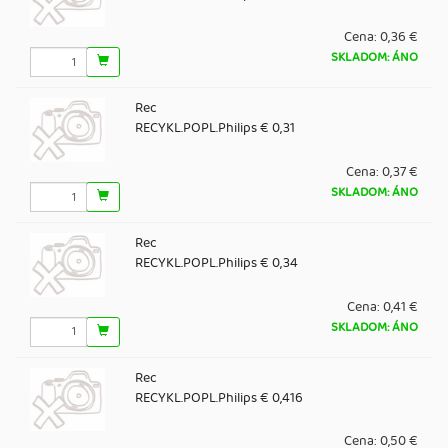
Cena:
0,36 €
SKLADOM: ÁNO
Rec
RECYKL.POPL.Philips € 0,31
Cena:
0,37 €
SKLADOM: ÁNO
Rec
RECYKL.POPL.Philips € 0,34
Cena:
0,41 €
SKLADOM: ÁNO
Rec
RECYKL.POPL.Philips € 0,416
Cena:
0,50 €