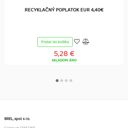
RECYKLAČNÝ POPLATOK EUR 4,40€
Pridať do košíka
5,28 €
SKLADOM: ÁNO
BREL, spol. s r.o.
Centrum 1746/265