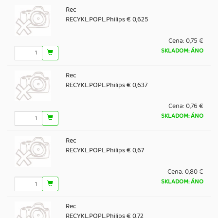
Rec
RECYKL.POPL.Philips € 0,625
Cena:
0,75 €
SKLADOM: ÁNO
Rec
RECYKL.POPL.Philips € 0,637
Cena:
0,76 €
SKLADOM: ÁNO
Rec
RECYKL.POPL.Philips € 0,67
Cena:
0,80 €
SKLADOM: ÁNO
Rec
RECYKL.POPL.Philips € 0,72