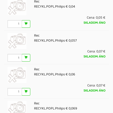
Rec
RECYKL.POPL.Philips € 0,04
Cena:
0,05 €
SKLADOM: ÁNO
Rec
RECYKL.POPL.Philips € 0,057
Cena:
0,07 €
SKLADOM: ÁNO
Rec
RECYKL.POPL.Philips € 0,06
Cena:
0,07 €
SKLADOM: ÁNO
Rec
RECYKL.POPL.Philips € 0,069