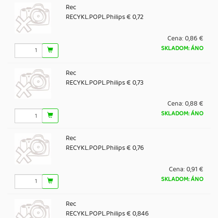
Rec
RECYKL.POPL.Philips € 0,72
Cena:
0,86 €
SKLADOM: ÁNO
Rec
RECYKL.POPL.Philips € 0,73
Cena:
0,88 €
SKLADOM: ÁNO
Rec
RECYKL.POPL.Philips € 0,76
Cena:
0,91 €
SKLADOM: ÁNO
Rec
RECYKL.POPL.Philips € 0,846