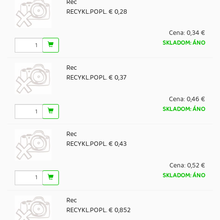
Rec
RECYKL.POPL. € 0,28
Cena:
0,34 €
SKLADOM: ÁNO
Rec
RECYKL.POPL. € 0,37
Cena:
0,46 €
SKLADOM: ÁNO
Rec
RECYKL.POPL. € 0,43
Cena:
0,52 €
SKLADOM: ÁNO
Rec
RECYKL.POPL. € 0,852