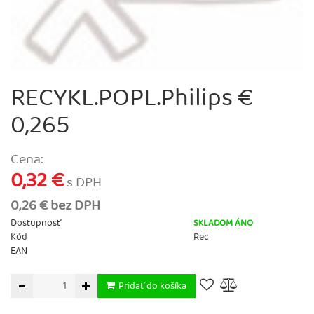
RECYKL.POPL.Philips €
0,265
Cena:
0,32 €
s DPH
0,26 € bez DPH
Dostupnosť
SKLADOM ÁNO
Kód
Rec
EAN
Pridať do košíka