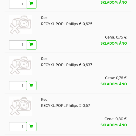
SKLADOM: ÁNO
Rec
RECYKL.POPL.Philips € 0,625
Cena:
0,75 €
SKLADOM: ÁNO
Rec
RECYKL.POPL.Philips € 0,637
Cena:
0,76 €
SKLADOM: ÁNO
Rec
RECYKL.POPL.Philips € 0,67
Cena:
0,80 €
SKLADOM: ÁNO