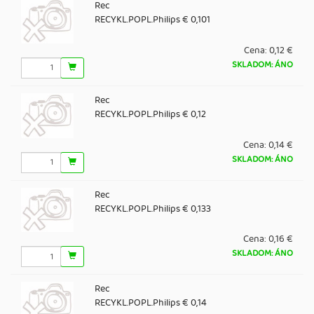
Rec
RECYKL.POPL.Philips € 0,101
Cena:
0,12 €
SKLADOM: ÁNO
Rec
RECYKL.POPL.Philips € 0,12
Cena:
0,14 €
SKLADOM: ÁNO
Rec
RECYKL.POPL.Philips € 0,133
Cena:
0,16 €
SKLADOM: ÁNO
Rec
RECYKL.POPL.Philips € 0,14