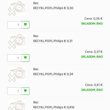
Rec
RECYKL.POPL.Philips € 0,30
Cena:
0,36 €
SKLADOM: ÁNO
Rec
RECYKL.POPL.Philips € 0,31
Cena:
0,37 €
SKLADOM: ÁNO
Rec
RECYKL.POPL.Philips € 0,34
Cena:
0,41 €
SKLADOM: ÁNO
Rec
RECYKL.POPL.Philips € 0,416