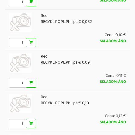
SKLADOM: ÁNO
Rec
RECYKL.POPL.Philips € 0,082
Cena:
0,10 €
SKLADOM: ÁNO
Rec
RECYKL.POPL.Philips € 0,09
Cena:
0,11 €
SKLADOM: ÁNO
Rec
RECYKL.POPL.Philips € 0,10
Cena:
0,12 €
SKLADOM: ÁNO