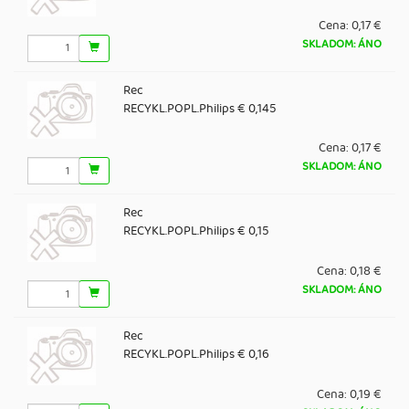
Cena:
0,17 €
SKLADOM: ÁNO
Rec
RECYKL.POPL.Philips € 0,145
Cena:
0,17 €
SKLADOM: ÁNO
Rec
RECYKL.POPL.Philips € 0,15
Cena:
0,18 €
SKLADOM: ÁNO
Rec
RECYKL.POPL.Philips € 0,16
Cena:
0,19 €