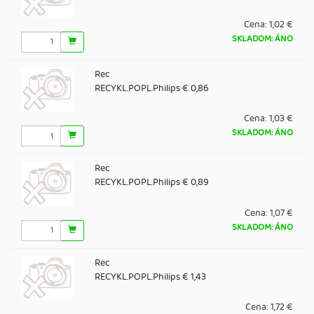
Cena:
1,02 €
SKLADOM: ÁNO
Rec
RECYKL.POPL.Philips € 0,86
Cena:
1,03 €
SKLADOM: ÁNO
Rec
RECYKL.POPL.Philips € 0,89
Cena:
1,07 €
SKLADOM: ÁNO
Rec
RECYKL.POPL.Philips € 1,43
Cena:
1,72 €