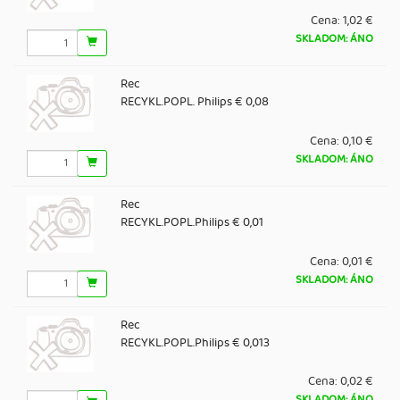
Cena:
1,02 €
SKLADOM: ÁNO
Rec
RECYKL.POPL. Philips € 0,08
Cena:
0,10 €
SKLADOM: ÁNO
Rec
RECYKL.POPL.Philips € 0,01
Cena:
0,01 €
SKLADOM: ÁNO
Rec
RECYKL.POPL.Philips € 0,013
Cena:
0,02 €
SKLADOM: ÁNO