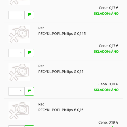
Cena:
0,17 €
SKLADOM: ÁNO
Rec
RECYKL.POPL.Philips € 0,145
Cena:
0,17 €
SKLADOM: ÁNO
Rec
RECYKL.POPL.Philips € 0,15
Cena:
0,18 €
SKLADOM: ÁNO
Rec
RECYKL.POPL.Philips € 0,16
Cena:
0,19 €