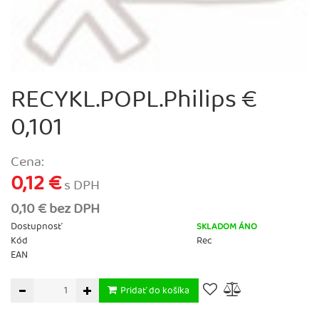
RECYKL.POPL.Philips €
0,101
Cena:
0,12 €
s DPH
0,10 € bez DPH
Dostupnosť
SKLADOM ÁNO
Kód
Rec
EAN
Pridať do košíka