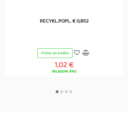
RECYKL.POPL. € 0,852
Pridať do košíka
1,02 €
SKLADOM: ÁNO