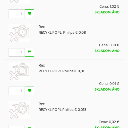
Cena:
1,02 €
SKLADOM: ÁNO
Rec
RECYKL.POPL. Philips € 0,08
Cena:
0,10 €
SKLADOM: ÁNO
Rec
RECYKL.POPL.Philips € 0,01
Cena:
0,01 €
SKLADOM: ÁNO
Rec
RECYKL.POPL.Philips € 0,013
Cena:
0,02 €
SKLADOM: ÁNO