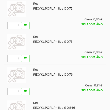
Rec
RECYKL.POPL.Philips € 0,72
Cena:
0,86 €
SKLADOM: ÁNO
Rec
RECYKL.POPL.Philips € 0,73
Cena:
0,88 €
SKLADOM: ÁNO
Rec
RECYKL.POPL.Philips € 0,76
Cena:
0,91 €
SKLADOM: ÁNO
Rec
RECYKL.POPL.Philips € 0,846