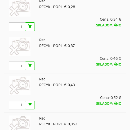
Rec
RECYKL.POPL. € 0,28
Cena:
0,34 €
SKLADOM: ÁNO
Rec
RECYKL.POPL. € 0,37
Cena:
0,46 €
SKLADOM: ÁNO
Rec
RECYKL.POPL. € 0,43
Cena:
0,52 €
SKLADOM: ÁNO
Rec
RECYKL.POPL. € 0,852