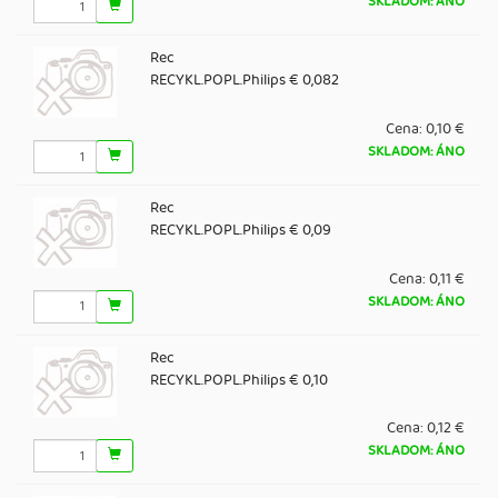
SKLADOM: ÁNO
Rec
RECYKL.POPL.Philips € 0,082
Cena:
0,10 €
SKLADOM: ÁNO
Rec
RECYKL.POPL.Philips € 0,09
Cena:
0,11 €
SKLADOM: ÁNO
Rec
RECYKL.POPL.Philips € 0,10
Cena:
0,12 €
SKLADOM: ÁNO