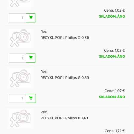
Cena:
1,02 €
SKLADOM: ÁNO
Rec
RECYKL.POPL.Philips € 0,86
Cena:
1,03 €
SKLADOM: ÁNO
Rec
RECYKL.POPL.Philips € 0,89
Cena:
1,07 €
SKLADOM: ÁNO
Rec
RECYKL.POPL.Philips € 1,43
Cena:
1,72 €