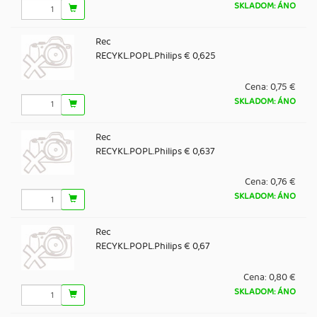
SKLADOM: ÁNO
Rec
RECYKL.POPL.Philips € 0,625
Cena:
0,75 €
SKLADOM: ÁNO
Rec
RECYKL.POPL.Philips € 0,637
Cena:
0,76 €
SKLADOM: ÁNO
Rec
RECYKL.POPL.Philips € 0,67
Cena:
0,80 €
SKLADOM: ÁNO