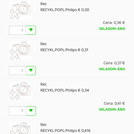
Rec
RECYKL.POPL.Philips € 0,30
Cena:
0,36 €
SKLADOM: ÁNO
Rec
RECYKL.POPL.Philips € 0,31
Cena:
0,37 €
SKLADOM: ÁNO
Rec
RECYKL.POPL.Philips € 0,34
Cena:
0,41 €
SKLADOM: ÁNO
Rec
RECYKL.POPL.Philips € 0,416