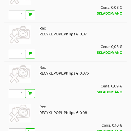
Cena:
0,08 €
SKLADOM: ÁNO
Rec
RECYKL.POPL.Philips € 0,07
Cena:
0,08 €
SKLADOM: ÁNO
Rec
RECYKL.POPL.Philips € 0,076
Cena:
0,09 €
SKLADOM: ÁNO
Rec
RECYKL.POPL.Philips € 0,08
Cena:
0,10 €