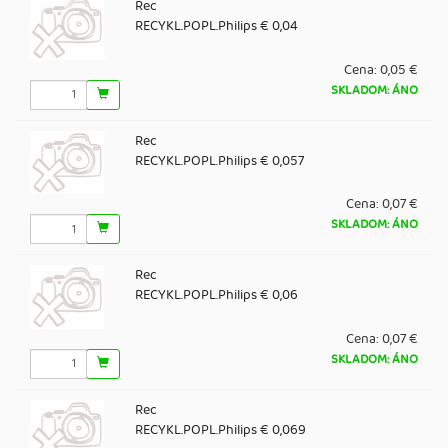
Rec
RECYKL.POPL.Philips € 0,04
Cena:
0,05 €
SKLADOM: ÁNO
Rec
RECYKL.POPL.Philips € 0,057
Cena:
0,07 €
SKLADOM: ÁNO
Rec
RECYKL.POPL.Philips € 0,06
Cena:
0,07 €
SKLADOM: ÁNO
Rec
RECYKL.POPL.Philips € 0,069