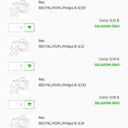
Rec
RECYKL.POPL.Philips € 0,101
Cena:
0,12 €
SKLADOM: ÁNO
Rec
RECYKL.POPL.Philips € 0,12
Cena:
0,14 €
SKLADOM: ÁNO
Rec
RECYKL.POPL.Philips € 0,133
Cena:
0,16 €
SKLADOM: ÁNO
Rec
RECYKL.POPL.Philips € 0,14