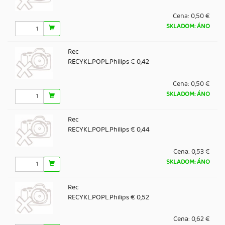
Cena:
0,50 €
SKLADOM: ÁNO
Rec
RECYKL.POPL.Philips € 0,42
Cena:
0,50 €
SKLADOM: ÁNO
Rec
RECYKL.POPL.Philips € 0,44
Cena:
0,53 €
SKLADOM: ÁNO
Rec
RECYKL.POPL.Philips € 0,52
Cena:
0,62 €