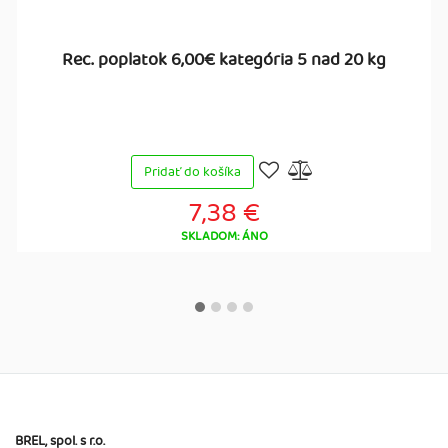
Rec. poplatok 6,00€ kategória 5 nad 20 kg
Pridať do košíka
7,38 €
SKLADOM: ÁNO
BREL, spol. s r.o.