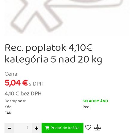
Rec. poplatok 4,10€
kategória 5 nad 20 kg
Cena:
5,04 €
s DPH
4,10 € bez DPH
Dostupnosť
SKLADOM ÁNO
Kód
Rec
EAN
Pridať do košíka