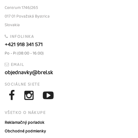
Centrum 1746/265
017 01 Považská Bystrica
Slovakia
INFOLINKA
+421 918 341 571
Po - Pi (08:00 - 16:00)
EMAIL
objednavky@brel.sk
SOCIÁLNE SIETE
VŠETKO O NÁKUPE
Reklamačný poriadok
Obchodné podmienky