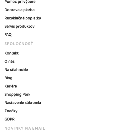
Pomoc pri výbere
Doprava a platba
Recyklačné poplatky
Servis produktov
FAQ
SPOLOČNOSŤ
Kontakt
O nás
Na stiahnutie
Blog
Kariéra
Shopping Park
Nastavenie súkromia
Značky
GDPR
NOVINKY NA EMAIL