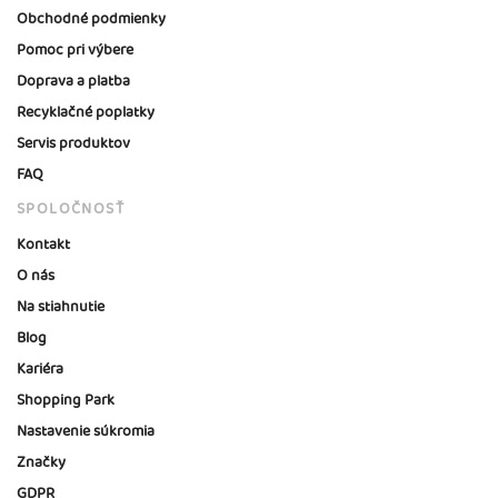
Obchodné podmienky
Pomoc pri výbere
Doprava a platba
Recyklačné poplatky
Servis produktov
FAQ
SPOLOČNOSŤ
Kontakt
O nás
Na stiahnutie
Blog
Kariéra
Shopping Park
Nastavenie súkromia
Značky
GDPR