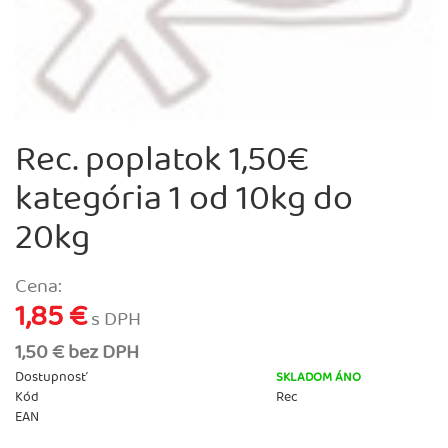
Rec. poplatok 1,50€
kategória 1 od 10kg do
20kg
Cena:
1,85 €
s DPH
1,50 € bez DPH
Dostupnosť
SKLADOM ÁNO
Kód
Rec
EAN