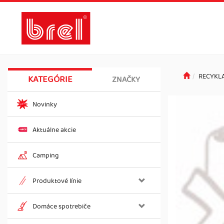
RECYKL
KATEGÓRIE
ZNAČKY
Novinky
Aktuálne akcie
Camping
Produktové línie
Domáce spotrebiče