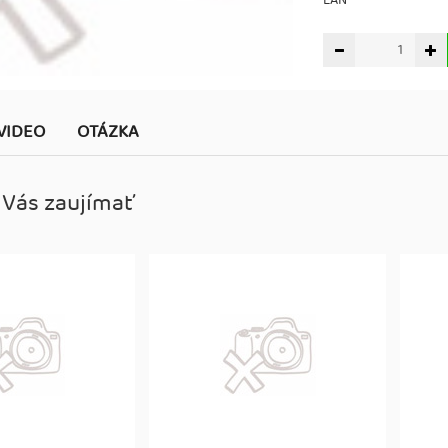
EAN
VIDEO
OTÁZKA
 Vás zaujímať