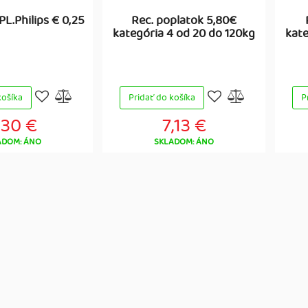
L.Philips € 0,25
Rec. poplatok 5,80€
kategória 4 od 20 do 120kg
kate
košíka
Pridať do košíka
P
,30 €
7,13 €
ADOM: ÁNO
SKLADOM: ÁNO