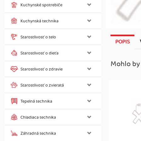
Kuchynské spotrebiče
Kuchynská technika
Starostlivosť o telo
POPIS
Starostlivosť o dieťa
Mohlo by
Starostlivosť o zdravie
Starostlivosť o zvieratá
Tepelná technika
Chladiaca technika
Záhradná technika