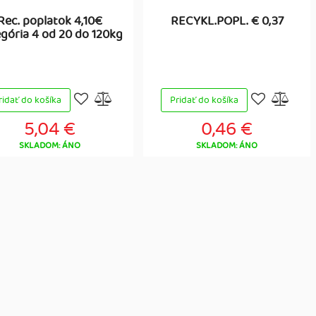
Rec. poplatok 4,10€
RECYKL.POPL. € 0,37
gória 4 od 20 do 120kg
ridať do košíka
Pridať do košíka
5,04 €
0,46 €
SKLADOM: ÁNO
SKLADOM: ÁNO