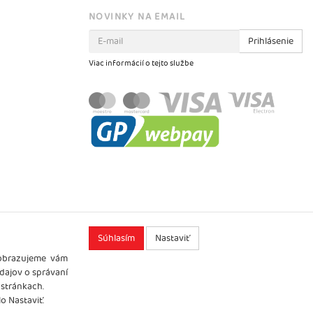
NOVINKY NA EMAIL
Prihlásenie
Viac informácií o tejto službe
Súhlasím
Nastaviť
zobrazujeme vám
údajov o správaní
 stránkach.
o Nastaviť.