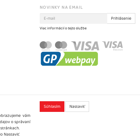
NOVINKY NA EMAIL
Prihlásenie
Viac informácií o tejto službe
Súhlasím
Nastaviť
zobrazujeme vám
údajov o správaní
 stránkach.
o Nastaviť.