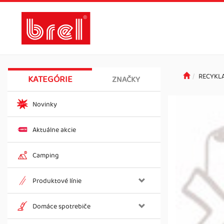
RECYKL
KATEGÓRIE
ZNAČKY
Novinky
Aktuálne akcie
Camping
Produktové línie
Domáce spotrebiče