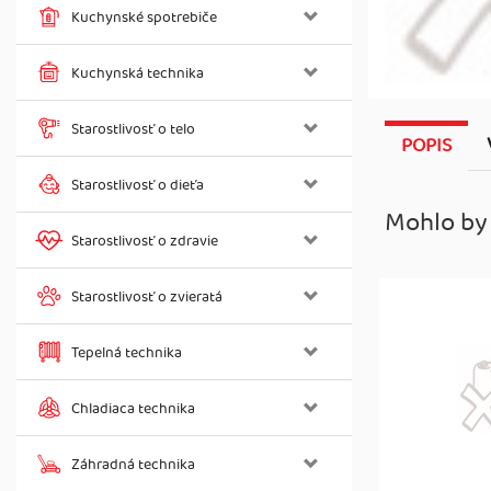
Kuchynské spotrebiče
Kuchynská technika
Starostlivosť o telo
POPIS
Starostlivosť o dieťa
Mohlo by
Starostlivosť o zdravie
Starostlivosť o zvieratá
Tepelná technika
Chladiaca technika
Záhradná technika