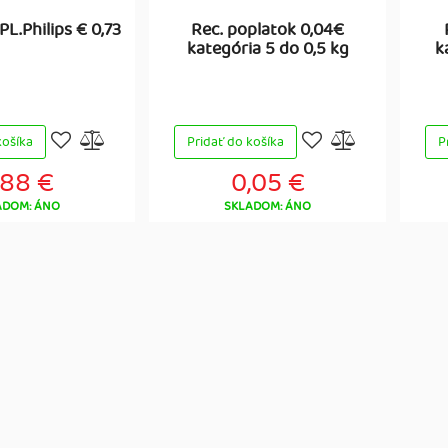
L.Philips € 0,73
Rec. poplatok 0,04€
kategória 5 do 0,5 kg
k
košíka
Pridať do košíka
P
,88 €
0,05 €
ADOM: ÁNO
SKLADOM: ÁNO