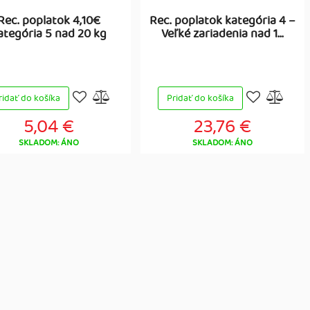
Rec. poplatok 4,10€
Rec. poplatok kategória 4 –
ategória 5 nad 20 kg
Veľké zariadenia nad 1...
ridať do košíka
Pridať do košíka
5,04 €
23,76 €
SKLADOM: ÁNO
SKLADOM: ÁNO