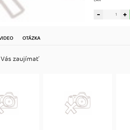
EAN
VIDEO
OTÁZKA
 Vás zaujímať