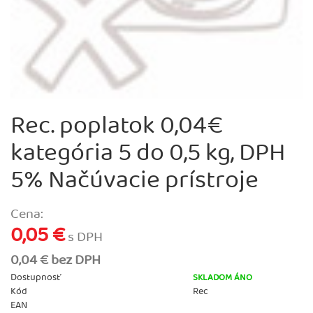
Rec. poplatok 0,04€
kategória 5 do 0,5 kg, DPH
5% Načúvacie prístroje
Cena:
0,05 €
s DPH
0,04 € bez DPH
Dostupnosť
SKLADOM ÁNO
Kód
Rec
EAN