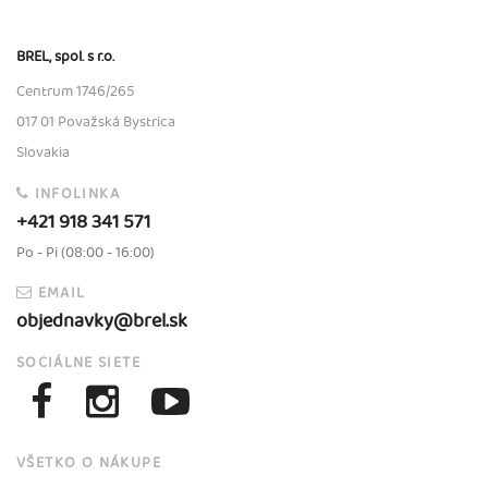
BREL, spol. s r.o.
Centrum 1746/265
017 01 Považská Bystrica
Slovakia
INFOLINKA
+421 918 341 571
Po - Pi (08:00 - 16:00)
EMAIL
objednavky@brel.sk
SOCIÁLNE SIETE
VŠETKO O NÁKUPE