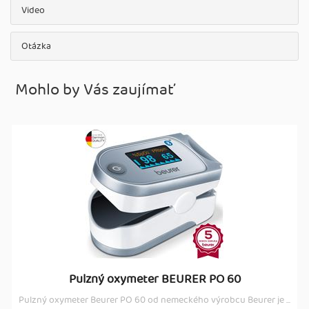
Video
Otázka
Mohlo by Vás zaujímať
Pulzný oxymeter BEURER PO 60
Pulzný oxymeter Beurer PO 60 od nemeckého výrobcu Beurer je ...