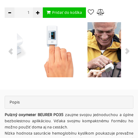
Pridať do košíka
Popis
Pulzný oxymeter BEURER PO35
zaujme svojou jednoduchou a úplne
bezbolestnou aplikáciou. Vďaka svojmu kompaktnému formátu ho
možno použiť doma aj na cestách.
Nízka hodnota saturácie hemoglobínu kyslíkom poukazuje prevažne