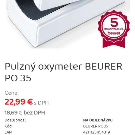
Pulzný oxymeter BEURER
PO 35
Cena:
22,99 €
s DPH
18,69 € bez DPH
Dostupnosť
NA OBJEDNÁVKU
Kód
BEURER PO35
EAN
4211125454319