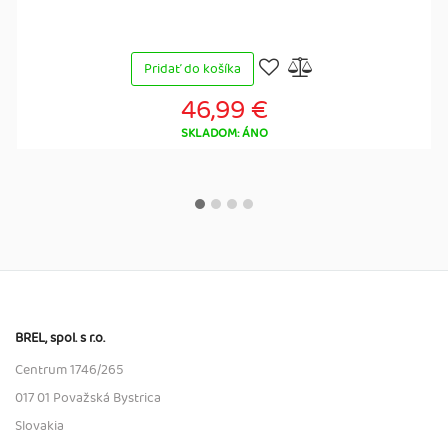
Pridať do košíka
46,99 €
SKLADOM: ÁNO
BREL, spol. s r.o.
Centrum 1746/265
017 01 Považská Bystrica
Slovakia