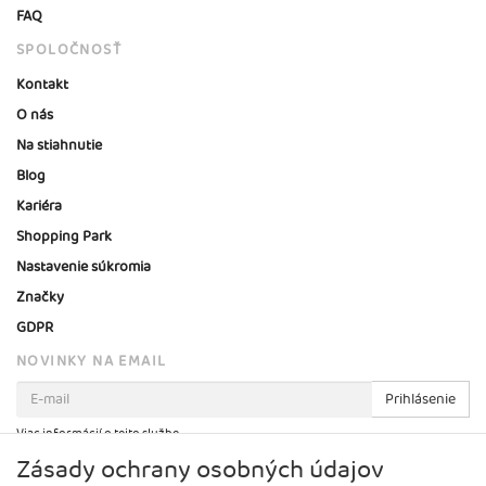
FAQ
SPOLOČNOSŤ
Kontakt
O nás
Na stiahnutie
Blog
Kariéra
Shopping Park
Nastavenie súkromia
Značky
GDPR
NOVINKY NA EMAIL
Prihlásenie
Viac informácií o tejto službe
Zásady ochrany osobných údajov