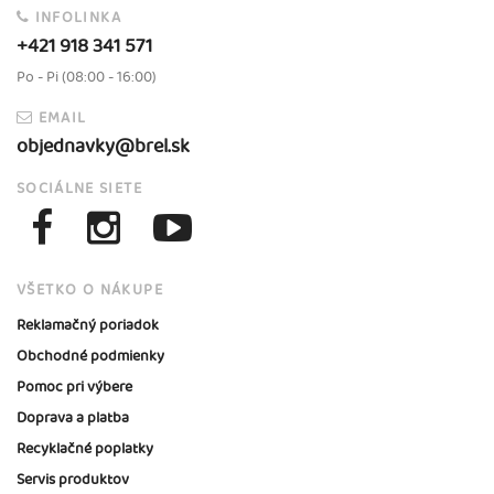
INFOLINKA
+421 918 341 571
Po - Pi (08:00 - 16:00)
EMAIL
objednavky@brel.sk
SOCIÁLNE SIETE
VŠETKO O NÁKUPE
Reklamačný poriadok
Obchodné podmienky
Pomoc pri výbere
Doprava a platba
Recyklačné poplatky
Servis produktov