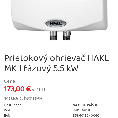
Prietokový ohrievač HAKL
MK 1 fázový 5.5 kW
Cena:
173,00 €
s DPH
140,65 € bez DPH
Dostupnosť
NA OBJEDNÁVKU
Kód
HAKL MK 1f5.5
EAN
8586018640060