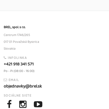
BREL, spol. s r.o.
Centrum 1746/265
017 01 Považská Bystrica
Slovakia
INFOLINKA
+421 918 341 571
Po - Pi (08:00 - 16:00)
EMAIL
objednavky@brel.sk
SOCIÁLNE SIETE