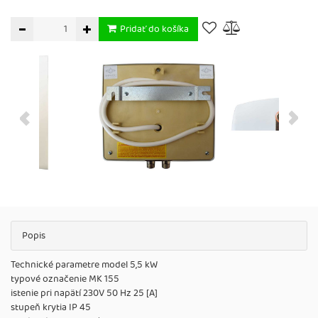
Pridať do košíka
Popis
Technické parametre model 5,5 kW
typové označenie MK 155
istenie pri napätí 230V 50 Hz 25 [A]
stupeň krytia IP 45