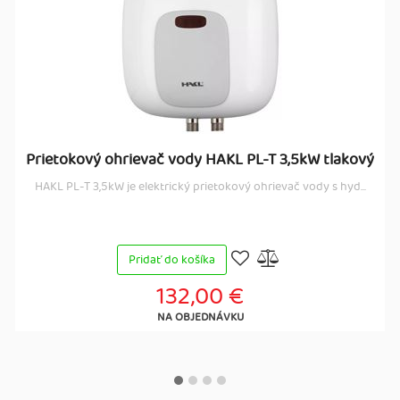
Prietokový ohrievač vody HAKL PL-T 3,5kW tlakový
HAKL PL-T 3,5kW je elektrický prietokový ohrievač vody s hyd...
Pridať do košíka
132,00 €
NA OBJEDNÁVKU