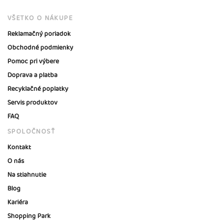
VŠETKO O NÁKUPE
Reklamačný poriadok
Obchodné podmienky
Pomoc pri výbere
Doprava a platba
Recyklačné poplatky
Servis produktov
FAQ
SPOLOČNOSŤ
Kontakt
O nás
Na stiahnutie
Blog
Kariéra
Shopping Park