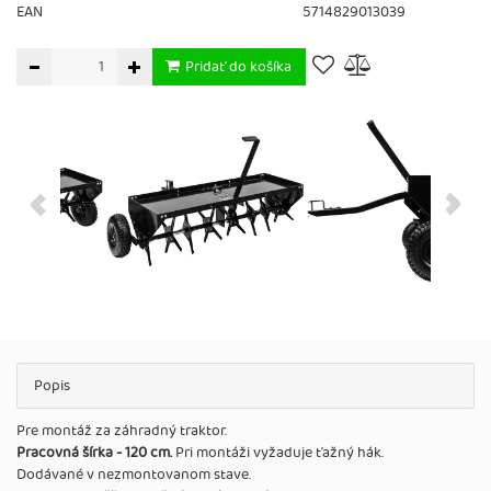
EAN
5714829013039
Pridať do košíka
Popis
Pre montáž za záhradný traktor.
Pracovná šírka - 120 cm.
Pri montáži vyžaduje ťažný hák.
Dodávané v nezmontovanom stave.