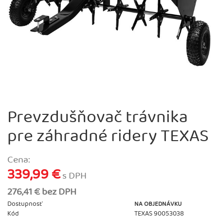
Prevzdušňovač trávnika
pre záhradné ridery TEXAS
Cena:
339,99 €
s DPH
276,41 € bez DPH
Dostupnosť
NA OBJEDNÁVKU
Kód
TEXAS 90053038