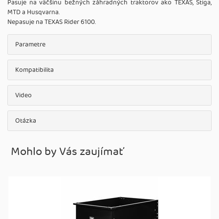
Pasuje na väčšinu bežných záhradných traktorov ako TEXAS, Stiga,
MTD a Husqvarna.
Nepasuje na TEXAS Rider 6100.
Parametre
Kompatibilita
Video
Otázka
Mohlo by Vás zaujímať