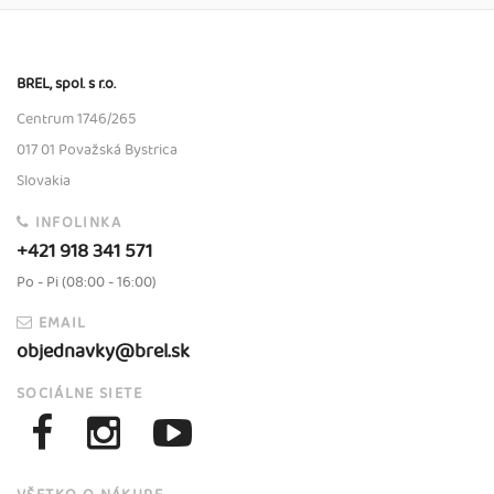
BREL, spol. s r.o.
Centrum 1746/265
017 01 Považská Bystrica
Slovakia
INFOLINKA
+421 918 341 571
Po - Pi (08:00 - 16:00)
EMAIL
objednavky@brel.sk
SOCIÁLNE SIETE