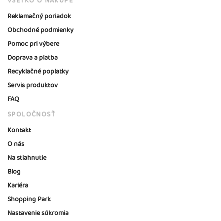
VŠETKO O NÁKUPE
Reklamačný poriadok
Obchodné podmienky
Pomoc pri výbere
Doprava a platba
Recyklačné poplatky
Servis produktov
FAQ
SPOLOČNOSŤ
Kontakt
O nás
Na stiahnutie
Blog
Kariéra
Shopping Park
Nastavenie súkromia