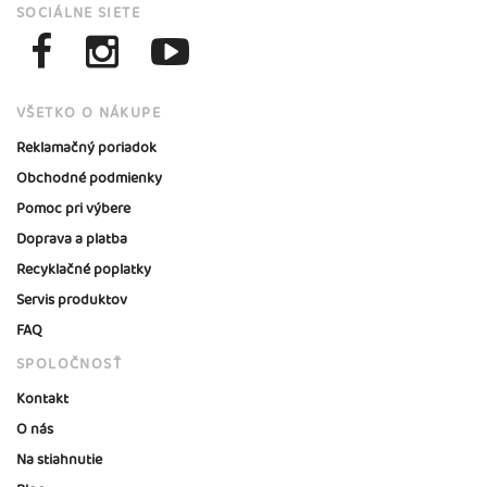
SOCIÁLNE SIETE
VŠETKO O NÁKUPE
Reklamačný poriadok
Obchodné podmienky
Pomoc pri výbere
Doprava a platba
Recyklačné poplatky
Servis produktov
FAQ
SPOLOČNOSŤ
Kontakt
O nás
Na stiahnutie