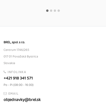
BREL, spol. s r.o.
Centrum 1746/265
017 01 Považská Bystrica
Slovakia
INFOLINKA
+421 918 341 571
Po - Pi (08:00 - 16:00)
EMAIL
objednavky@brel.sk