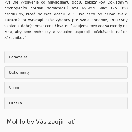
kvalitné vybavenie čo najväčšiemu počtu zákazníkov. Dôkladným
pochopením potrieb domácností sme vytvorili viac ako 800
produktov, ktoré doteraz ocenili v 35 krajinách po celom svete.
Zákazníci si vyberajú naše výrobky pre svoje pohodlie, atraktívny
vzhľad a dobrý pomer cena / kvalita. Sledujeme meniace sa trendy na
trhu, aby sme technicky a vizuálne uspokojili očakávania našich
zákazníkov.‘‘
Parametre
Dokumenty
Video
Otázka
Mohlo by Vás zaujímať