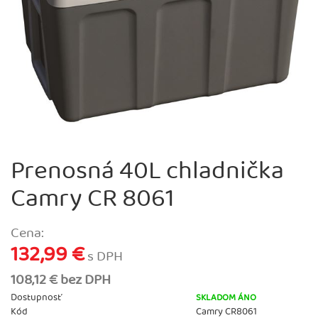
Prenosná 40L chladnička
Camry CR 8061
Cena:
132,99 €
s DPH
108,12 € bez DPH
Dostupnosť
SKLADOM ÁNO
Kód
Camry CR8061