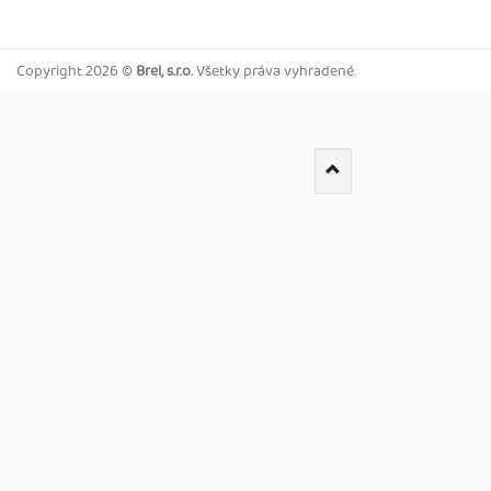
Copyright
2026 ©
Brel, s.r.o.
Všetky práva vyhradené.