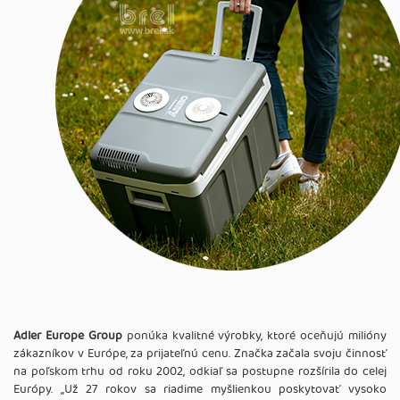
Adler Europe Group
ponúka kvalitné výrobky, ktoré oceňujú milióny
zákazníkov v Európe, za prijateľnú cenu. Značka začala svoju činnosť
na poľskom trhu od roku 2002, odkiaľ sa postupne rozšírila do celej
Európy. ,,Už 27 rokov sa riadime myšlienkou poskytovať vysoko