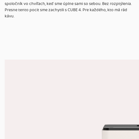
spoločník vo chvíľach, keď sme úplne sami so sebou. Bez rozptýlenia.
Presne tento pocit sme zachytili s CUBE 4. Pre každého, kto má rád
kávu.