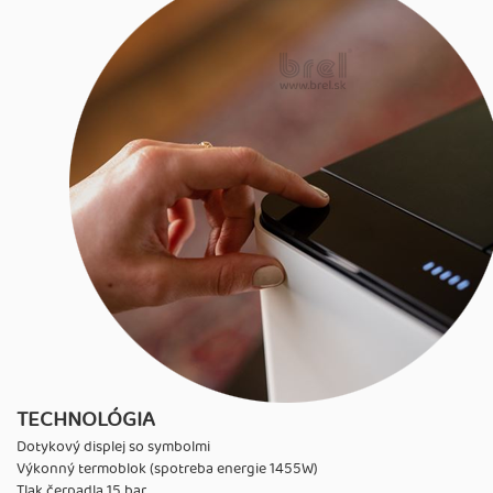
TECHNOLÓGIA
Dotykový displej so symbolmi
Výkonný termoblok (spotreba energie 1455W)
Tlak čerpadla 15 bar