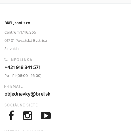
BREL, spol. s r.o.
Centrum 1746/265
017 01 Považská Bystrica
Slovakia
INFOLINKA
+421 918 341 571
Po - Pi (08:00 - 16:00)
EMAIL
objednavky@brel.sk
SOCIÁLNE SIETE