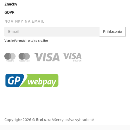
Značky
GDPR
NOVINKY NA EMAIL
Prihlásenie
Viac informácií o tejto službe
Copyright
2026 ©
Brel, s.r.o.
Všetky práva vyhradené.