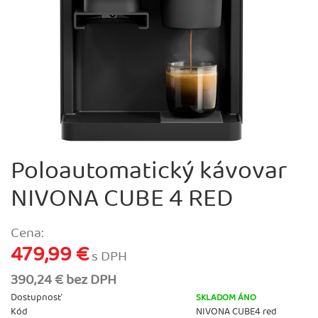
Poloautomatický kávovar
NIVONA CUBE 4 RED
Cena:
479,99 €
s DPH
390,24 € bez DPH
Dostupnosť
SKLADOM ÁNO
Kód
NIVONA CUBE4 red