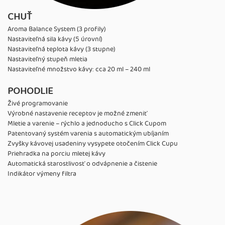
CHUŤ
Aroma Balance System (3 profily)
Nastaviteľná sila kávy (5 úrovní)
Nastaviteľná teplota kávy (3 stupne)
Nastaviteľný stupeň mletia
Nastaviteľné množstvo kávy: cca 20 ml – 240 ml
POHODLIE
Živé programovanie
Výrobné nastavenie receptov je možné zmeniť
Mletie a varenie – rýchlo a jednoducho s Click Cupom
Patentovaný systém varenia s automatickým ubíjaním
Zvyšky kávovej usadeniny vysypete otočením Click Cupu
Priehradka na porciu mletej kávy
Automatická starostlivosť o odvápnenie a čistenie
Indikátor výmeny filtra