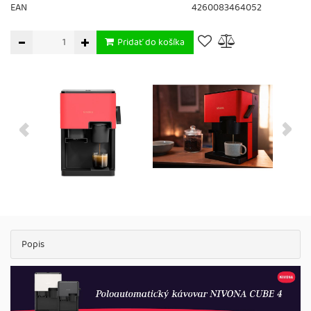
EAN
4260083464052
Pridať do košíka
Popis