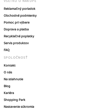
VŠETKO O NÁKUPE
Reklamačný poriadok
Obchodné podmienky
Pomoc pri výbere
Doprava a platba
Recyklačné poplatky
Servis produktov
FAQ
SPOLOČNOSŤ
Kontakt
O nás
Na stiahnutie
Blog
Kariéra
Shopping Park
Nastavenie súkromia