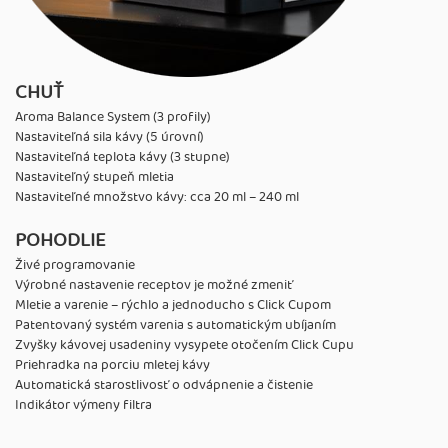
CHUŤ
Aroma Balance System (3 profily)
Nastaviteľná sila kávy (5 úrovní)
Nastaviteľná teplota kávy (3 stupne)
Nastaviteľný stupeň mletia
Nastaviteľné množstvo kávy: cca 20 ml – 240 ml
POHODLIE
Živé programovanie
Výrobné nastavenie receptov je možné zmeniť
Mletie a varenie – rýchlo a jednoducho s Click Cupom
Patentovaný systém varenia s automatickým ubíjaním
Zvyšky kávovej usadeniny vysypete otočením Click Cupu
Priehradka na porciu mletej kávy
Automatická starostlivosť o odvápnenie a čistenie
Indikátor výmeny filtra