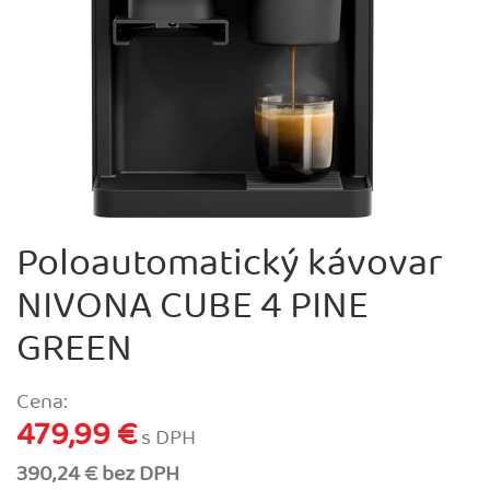
Poloautomatický kávovar
NIVONA CUBE 4 PINE
GREEN
Cena:
479,99 €
s DPH
390,24 € bez DPH