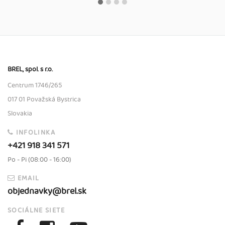
BREL, spol. s r.o.
Centrum 1746/265
017 01 Považská Bystrica
Slovakia
INFOLINKA
+421 918 341 571
Po - Pi (08:00 - 16:00)
EMAIL
objednavky@brel.sk
SOCIÁLNE SIETE