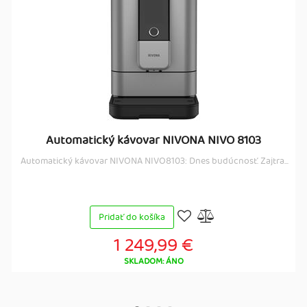
Automatický kávovar NIVONA NIVO 8103
Automatický kávovar NIVONA NIVO8103: Dnes budúcnosť. Zajtra...
Pridať do košíka
1 249,99 €
SKLADOM: ÁNO