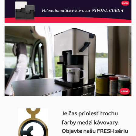
Je čas priniesť trochu
farby medzi kávovary.
Objavte našu FRESH sériu