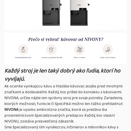
Každý stroj je len taký dobrý ako ľudia, ktorí ho
vyvíjajú.
Ak oceníte vynikajúcu kávu a hľadáte kávovar, stojíte pred mnohými
značkami a dodávateľmi. Každý, kto prišiel do kontaktu s kávovarmi
NIVONA, určite nájde ten správny stroj pre svoje potreby. Zariadenia,
ktorých možnosti, funkcie či špecifiká možno len ťažko prehliadnuť.
NIVONA
je vysoko ambiciózna značka, ktorá sa predáva iba
prostredníctvom špecializovaných predajcov. Každý, kto vlastní
NIVONU, zostáva presvedčený zákazník.
Sme špecializovaný tím vynálezcov, inžinierov a milovníkov kávy s