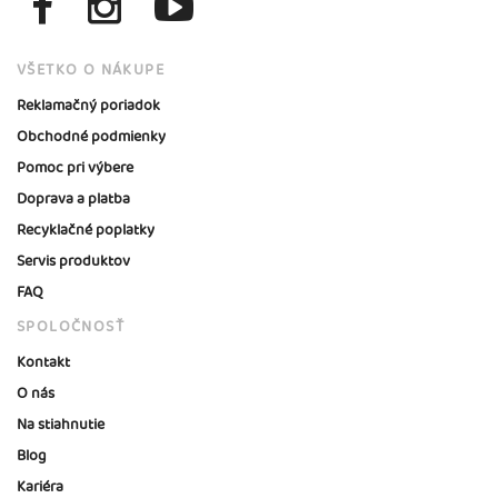
VŠETKO O NÁKUPE
Reklamačný poriadok
Obchodné podmienky
Pomoc pri výbere
Doprava a platba
Recyklačné poplatky
Servis produktov
FAQ
SPOLOČNOSŤ
Kontakt
O nás
Na stiahnutie
Blog
Kariéra