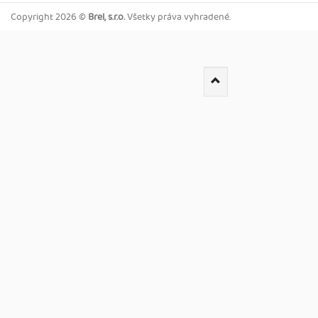
Copyright
2026 ©
Brel, s.r.o.
Všetky práva vyhradené.