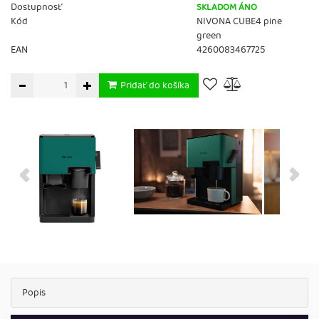
Dostupnosť
SKLADOM ÁNO
Kód
NIVONA CUBE4 pine
green
EAN
4260083467725
Pridať do košíka
Popis