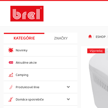
ESHOP
KATEGÓRIE
ZNAČKY
Novinky
Výpredaj
Aktuálne akcie
Camping
Produktové línie
Domáce spotrebiče