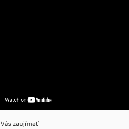
 Vás zaujímať