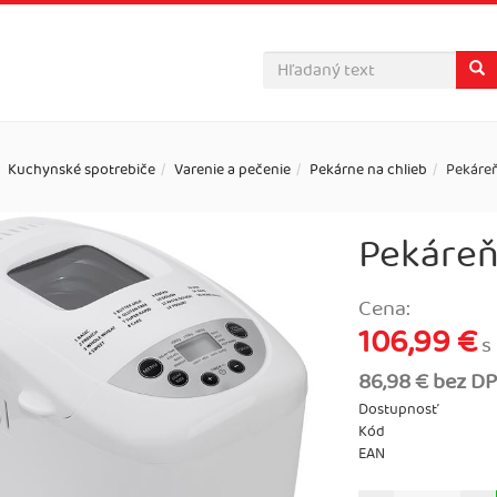
Kuchynské spotrebiče
Varenie a pečenie
Pekárne na chlieb
Pekáreň
Pekáreň
Cena:
106,99 €
s
86,98 € bez D
Dostupnosť
Kód
EAN