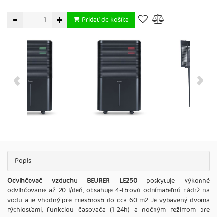
Pridať do košíka
Popis
Odvlhčovač vzduchu BEURER LE250
poskytuje výkonné
odvlhčovanie až 20 l/deň, obsahuje 4-litrovú odnímateľnú nádrž na
vodu a je vhodný pre miestnosti do cca 60 m2. Je vybavený dvoma
rýchlosťami, funkciou časovača (1-24h) a nočným režimom pre