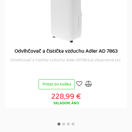
Odvlhčovač a čistička vzduchu Adler AD 7863
Odvlhčovač a čistička vzduchu Adler AD7863 je všestranné zar...
Pridať do košíka
228,99 €
SKLADOM: ÁNO