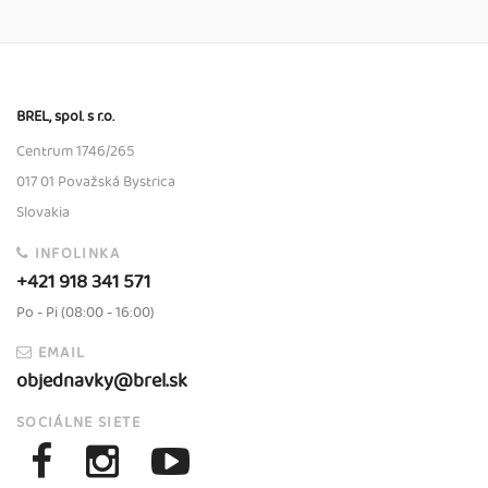
BREL, spol. s r.o.
Centrum 1746/265
017 01 Považská Bystrica
Slovakia
INFOLINKA
+421 918 341 571
Po - Pi (08:00 - 16:00)
EMAIL
objednavky@brel.sk
SOCIÁLNE SIETE