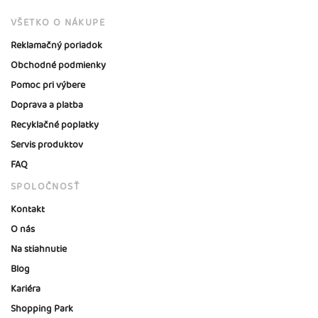
VŠETKO O NÁKUPE
Reklamačný poriadok
Obchodné podmienky
Pomoc pri výbere
Doprava a platba
Recyklačné poplatky
Servis produktov
FAQ
SPOLOČNOSŤ
Kontakt
O nás
Na stiahnutie
Blog
Kariéra
Shopping Park