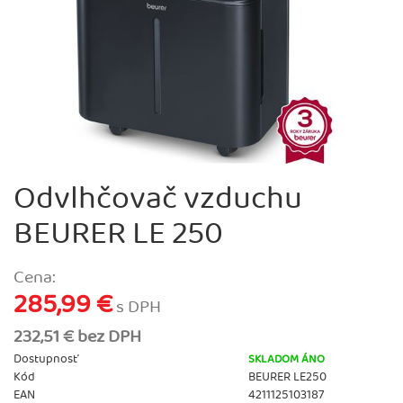
Odvlhčovač vzduchu
BEURER LE 250
Cena:
285,99 €
s DPH
232,51 € bez DPH
Dostupnosť
SKLADOM ÁNO
Kód
BEURER LE250
EAN
4211125103187