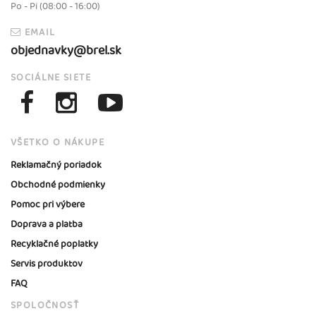
Po - Pi (08:00 - 16:00)
EMAIL
objednavky@brel.sk
SOCIÁLNE SIETE
VŠETKO O NÁKUPE
Reklamačný poriadok
Obchodné podmienky
Pomoc pri výbere
Doprava a platba
Recyklačné poplatky
Servis produktov
FAQ
SPOLOČNOSŤ