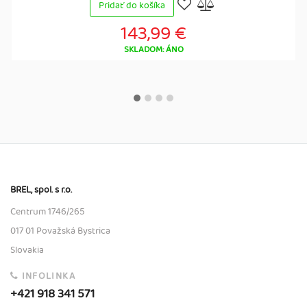
Pridať do košíka
143,99 €
SKLADOM: ÁNO
BREL, spol. s r.o.
Centrum 1746/265
017 01 Považská Bystrica
Slovakia
INFOLINKA
+421 918 341 571