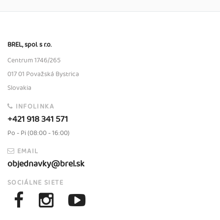
BREL, spol. s r.o.
Centrum 1746/265
017 01 Považská Bystrica
Slovakia
INFOLINKA
+421 918 341 571
Po - Pi (08:00 - 16:00)
EMAIL
objednavky@brel.sk
SOCIÁLNE SIETE