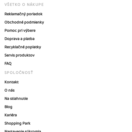
VŠETKO O NÁKUPE
Reklamačný poriadok
Obchodné podmienky
Pomoc pri výbere
Doprava a platba
Recyklačné poplatky
Servis produktov
FAQ
SPOLOČNOSŤ
Kontakt
O nás
Na stiahnutie
Blog
Kariéra
Shopping Park
Nastavenie súkromia