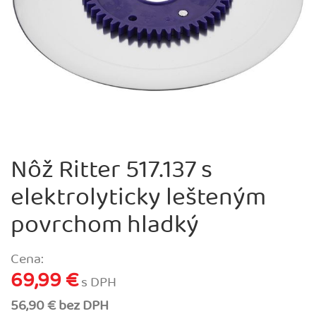
Nôž Ritter 517.137 s
elektrolyticky lešteným
povrchom hladký
Cena:
69,99 €
s DPH
56,90 € bez DPH