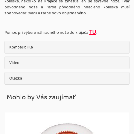
kolieska, nakoľko na krájače sa zmestia len tie správne nože. Tvar
pôvodného noža a farba pôvodného hnacieho kolieska musí
zodpovedať tvaru a farbe novo objednaného.
TU
Pomoc pri výbere náhradného nože do krájača
.
Kompatibilita
Video
Otázka
Mohlo by Vás zaujímať