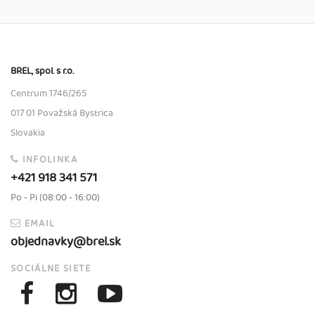
BREL, spol. s r.o.
Centrum 1746/265
017 01 Považská Bystrica
Slovakia
INFOLINKA
+421 918 341 571
Po - Pi (08:00 - 16:00)
EMAIL
objednavky@brel.sk
SOCIÁLNE SIETE