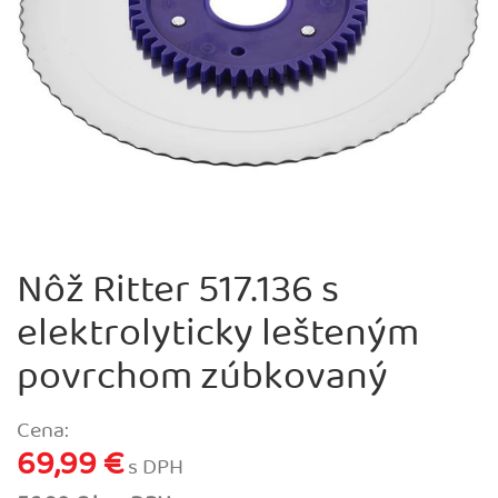
Nôž Ritter 517.136 s
elektrolyticky lešteným
povrchom zúbkovaný
Cena:
69,99 €
s DPH