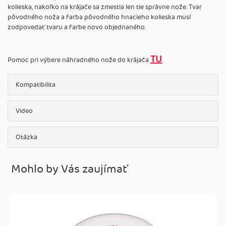
kolieska, nakoľko na krájače sa zmestia len tie správne nože. Tvar
pôvodného noža a farba pôvodného hnacieho kolieska musí
zodpovedať tvaru a farbe novo objednaného.
TU
Pomoc pri výbere náhradného nože do krájača
.
Kompatibilita
Video
Otázka
Mohlo by Vás zaujímať