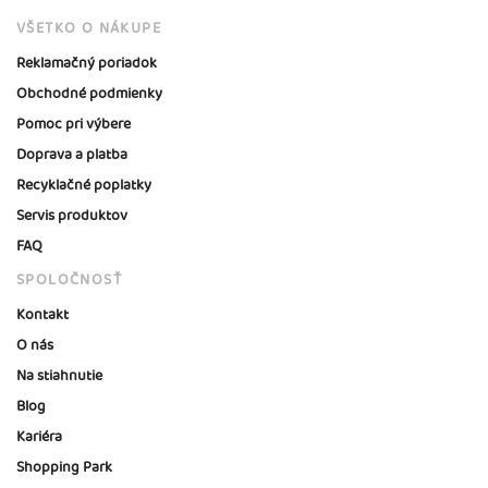
VŠETKO O NÁKUPE
Reklamačný poriadok
Obchodné podmienky
Pomoc pri výbere
Doprava a platba
Recyklačné poplatky
Servis produktov
FAQ
SPOLOČNOSŤ
Kontakt
O nás
Na stiahnutie
Blog
Kariéra
Shopping Park