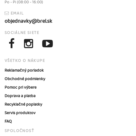
Po - Pi (08:00 - 16:00)
EMAIL
objednavky@brel.sk
SOCIÁLNE SIETE
VŠETKO O NÁKUPE
Reklamačný poriadok
Obchodné podmienky
Pomoc pri výbere
Doprava a platba
Recyklačné poplatky
Servis produktov
FAQ
SPOLOČNOSŤ