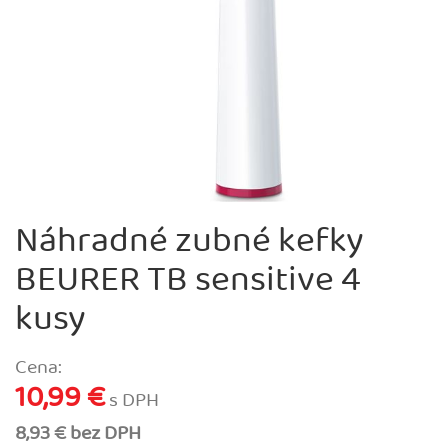
Náhradné zubné kefky
BEURER TB sensitive 4
kusy
Cena:
10,99 €
s DPH
8,93 € bez DPH