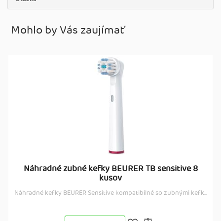
Mohlo by Vás zaujímať
Náhradné zubné kefky BEURER TB sensitive 8
kusov
Náhradné kefky BEURER Sensitive kompatibilné so zubnými kefk...