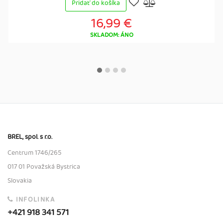
Pridať do košíka
16,99 €
SKLADOM: ÁNO
BREL, spol. s r.o.
Centrum 1746/265
017 01 Považská Bystrica
Slovakia
INFOLINKA
+421 918 341 571