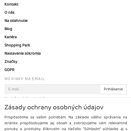
Kontakt
O nás
Na stiahnutie
Blog
Kariéra
Shopping Park
Nastavenie súkromia
Značky
GDPR
NOVINKY NA EMAIL
Prihlásenie
Viac informácií o tejto službe
Zásady ochrany osobných údajov
Prispôsobíme sa vašim potrebám. Na základe vášho správania na
stránke prispôsobujeme jej obsah a zobrazujeme vám relevantné
ponuky a produkty. Kliknutím na tlačidlo "Súhlasím" súhlasíte aj s